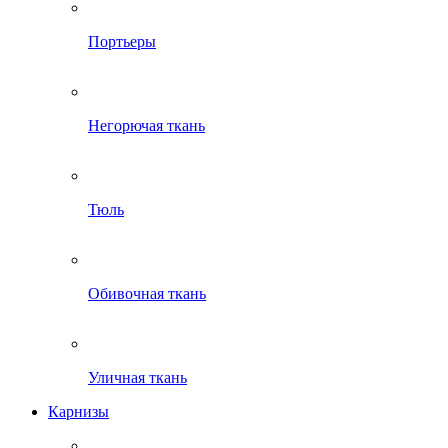
Портьеры
Негорючая ткань
Тюль
Обивочная ткань
Уличная ткань
Карнизы