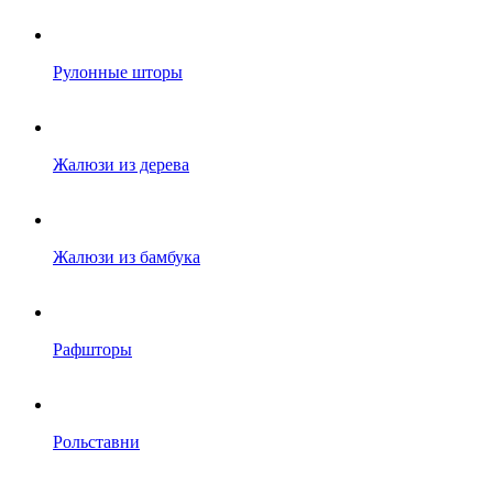
Рулонные шторы
Жалюзи из дерева
Жалюзи из бамбука
Рафшторы
Рольставни