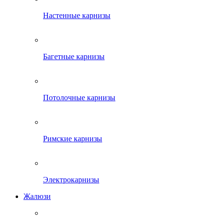
Настенные карнизы
Багетные карнизы
Потолочные карнизы
Римские карнизы
Электрокарнизы
Жалюзи