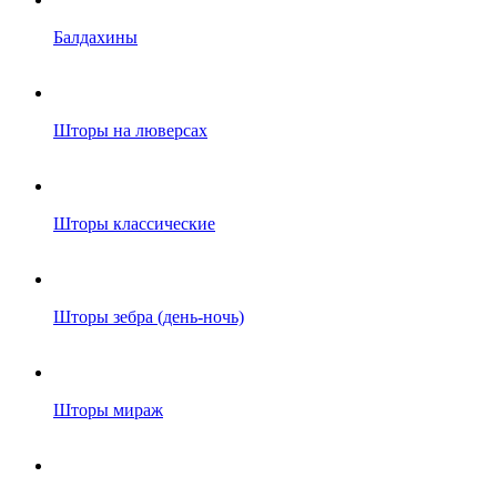
Балдахины
Шторы на люверсах
Шторы классические
Шторы зебра (день-ночь)
Шторы мираж