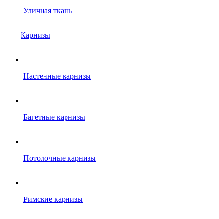
Уличная ткань
Карнизы
Настенные карнизы
Багетные карнизы
Потолочные карнизы
Римские карнизы