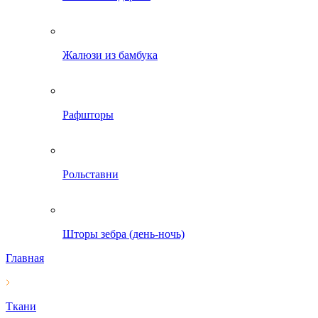
Жалюзи из бамбука
Рафшторы
Рольставни
Шторы зебра (день-ночь)
Главная
Ткани