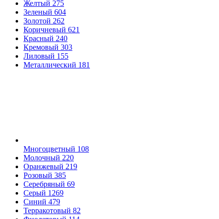
Желтый
275
Зеленый
604
Золотой
262
Коричневый
621
Красный
240
Кремовый
303
Лиловый
155
Металлический
181
Многоцветный
108
Молочный
220
Оранжевый
219
Розовый
385
Серебряный
69
Серый
1269
Синий
479
Терракотовый
82