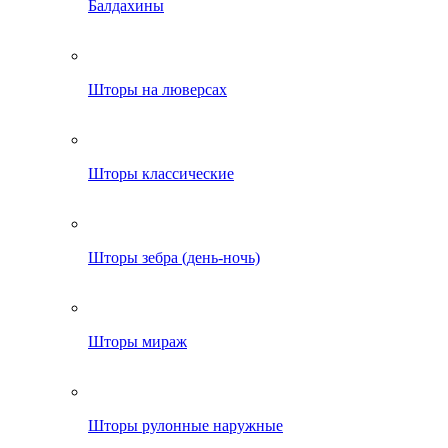
Балдахины
Шторы на люверсах
Шторы классические
Шторы зебра (день-ночь)
Шторы мираж
Шторы рулонные наружные