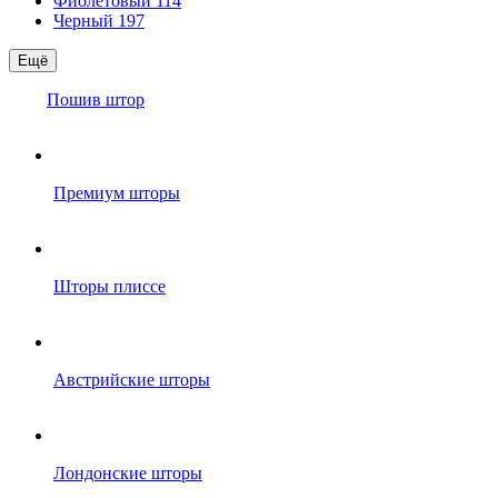
Фиолетовый
114
Черный
197
Ещё
Пошив штор
Премиум шторы
Шторы плиссе
Австрийские шторы
Лондонские шторы