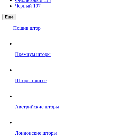
Фиолетовый
114
Черный
197
Ещё
Пошив штор
Премиум шторы
Шторы плиссе
Австрийские шторы
Лондонские шторы