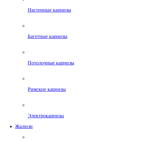
Настенные карнизы
Багетные карнизы
Потолочные карнизы
Римские карнизы
Электрокарнизы
Жалюзи