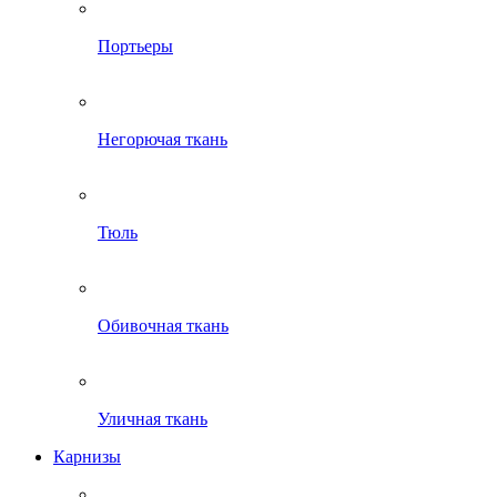
Портьеры
Негорючая ткань
Тюль
Обивочная ткань
Уличная ткань
Карнизы