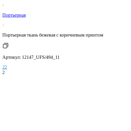
Портьерная
Портьерная ткань бежевая с коричневым принтом
Артикул: 12147_UFS/494_11
2
2
2