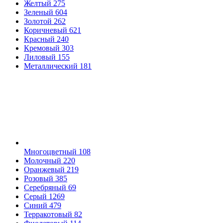
Желтый
275
Зеленый
604
Золотой
262
Коричневый
621
Красный
240
Кремовый
303
Лиловый
155
Металлический
181
Многоцветный
108
Молочный
220
Оранжевый
219
Розовый
385
Серебряный
69
Серый
1269
Синий
479
Терракотовый
82