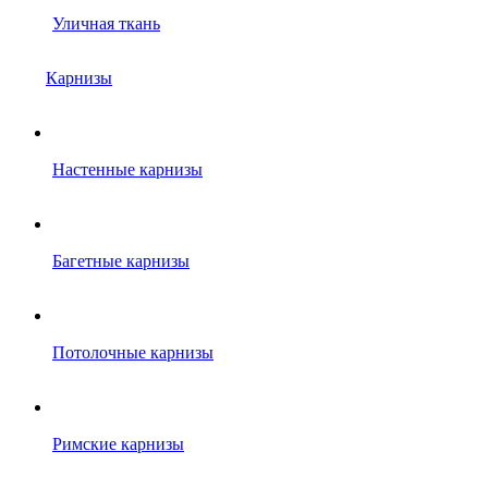
Уличная ткань
Карнизы
Настенные карнизы
Багетные карнизы
Потолочные карнизы
Римские карнизы