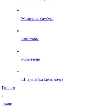
Жалюзи из бамбука
Рафшторы
Рольставни
Шторы зебра (день-ночь)
Главная
Ткани