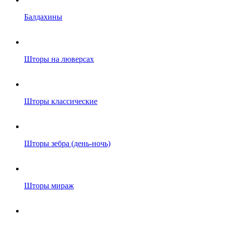
Балдахины
Шторы на люверсах
Шторы классические
Шторы зебра (день-ночь)
Шторы мираж