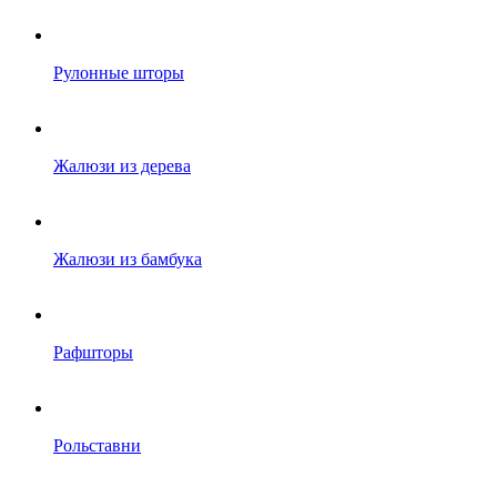
Рулонные шторы
Жалюзи из дерева
Жалюзи из бамбука
Рафшторы
Рольставни