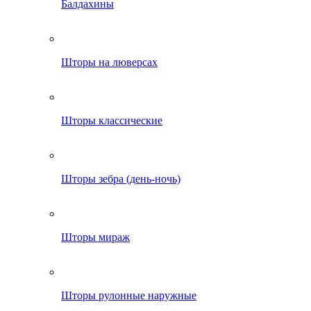
Балдахины
Шторы на люверсах
Шторы классические
Шторы зебра (день-ночь)
Шторы мираж
Шторы рулонные наружные