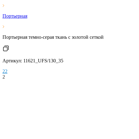
Портьерная
Портьерная темно-серая ткань с золотой сеткой
Артикул: 11621_UFS/130_35
2
2
2