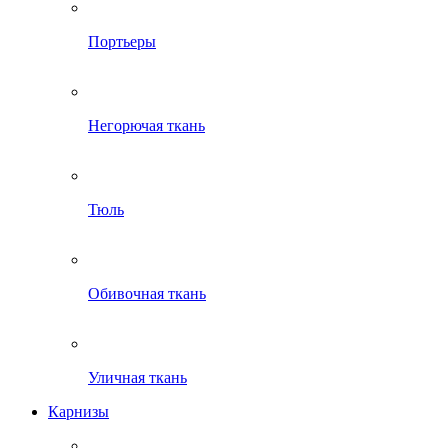
Портьеры
Негорючая ткань
Тюль
Обивочная ткань
Уличная ткань
Карнизы