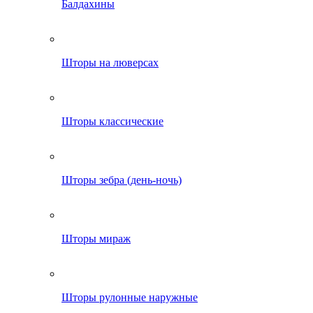
Балдахины
Шторы на люверсах
Шторы классические
Шторы зебра (день-ночь)
Шторы мираж
Шторы рулонные наружные