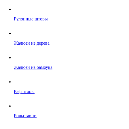
Рулонные шторы
Жалюзи из дерева
Жалюзи из бамбука
Рафшторы
Рольставни