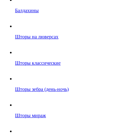
Балдахины
Шторы на люверсах
Шторы классические
Шторы зебра (день-ночь)
Шторы мираж