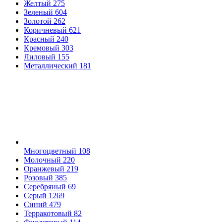
Желтый
275
Зеленый
604
Золотой
262
Коричневый
621
Красный
240
Кремовый
303
Лиловый
155
Металлический
181
Многоцветный
108
Молочный
220
Оранжевый
219
Розовый
385
Серебряный
69
Серый
1269
Синий
479
Терракотовый
82