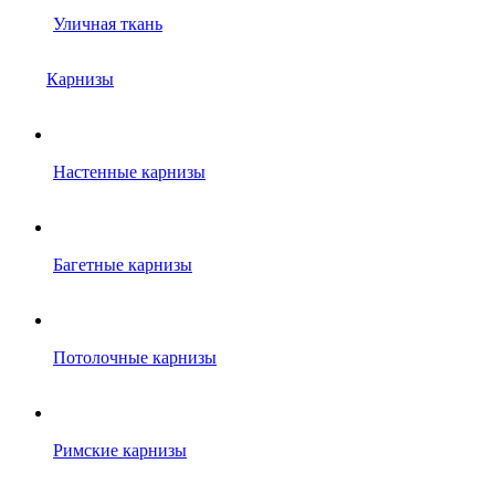
Уличная ткань
Карнизы
Настенные карнизы
Багетные карнизы
Потолочные карнизы
Римские карнизы