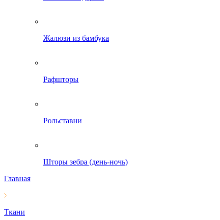
Жалюзи из бамбука
Рафшторы
Рольставни
Шторы зебра (день-ночь)
Главная
Ткани