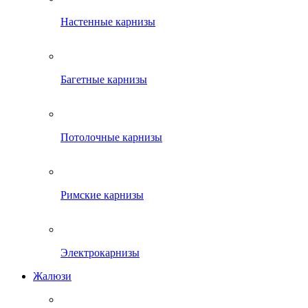
Настенные карнизы
Багетные карнизы
Потолочные карнизы
Римские карнизы
Электрокарнизы
Жалюзи