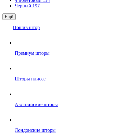
Фиолетовый
114
Черный
197
Ещё
Пошив штор
Премиум шторы
Шторы плиссе
Австрийские шторы
Лондонские шторы