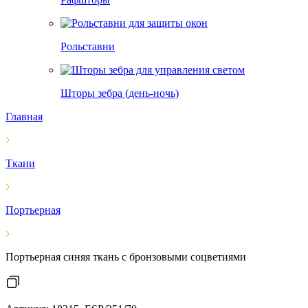
Рольставни
Шторы зебра (день-ночь)
Главная
Ткани
Портьерная
Портьерная синяя ткань с бронзовыми соцветиями