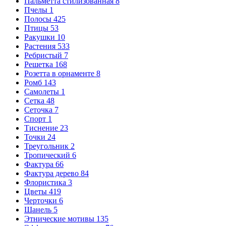
Пальметта стилизованная
8
Пчелы
1
Полосы
425
Птицы
53
Ракушки
10
Растения
533
Ребристый
7
Решетка
168
Розетта в орнаменте
8
Ромб
143
Самолеты
1
Сетка
48
Сеточка
7
Спорт
1
Тиснение
23
Точки
24
Треугольник
2
Тропический
6
Фактура
66
Фактура дерево
84
Флористика
3
Цветы
419
Черточки
6
Шанель
5
Этнические мотивы
135