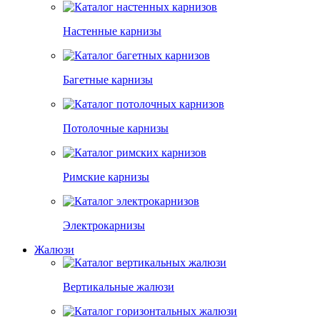
Настенные карнизы
Багетные карнизы
Потолочные карнизы
Римские карнизы
Электрокарнизы
Жалюзи
Вертикальные жалюзи