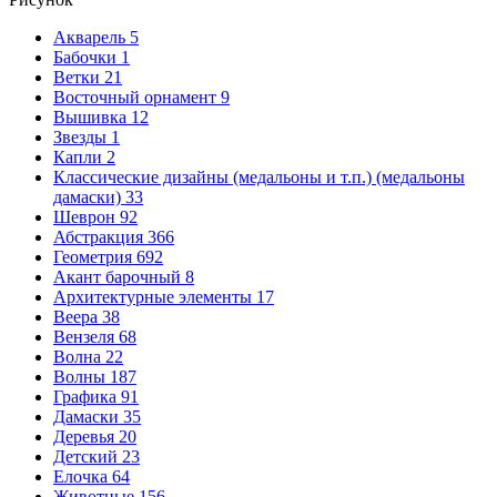
Акварель
5
Бабочки
1
Ветки
21
Восточный орнамент
9
Вышивка
12
Звезды
1
Капли
2
Классические дизайны (медальоны и т.п.) (медальоны
дамаски)
33
Шеврон
92
Абстракция
366
Геометрия
692
Акант барочный
8
Архитектурные элементы
17
Веера
38
Вензеля
68
Волна
22
Волны
187
Графика
91
Дамаски
35
Деревья
20
Детский
23
Елочка
64
Животные
156