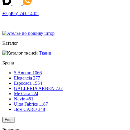
+7 (495) 741-14-05
Каталог
Ткани
Бренд
5 Авеню
1066
Elegancia
277
Espocada
1554
GALLERIA ARBEN
732
Me Casa
224
Nevio
451
Ultra Fabrics
1187
Дом CARO
348
Ещё
Рисунок