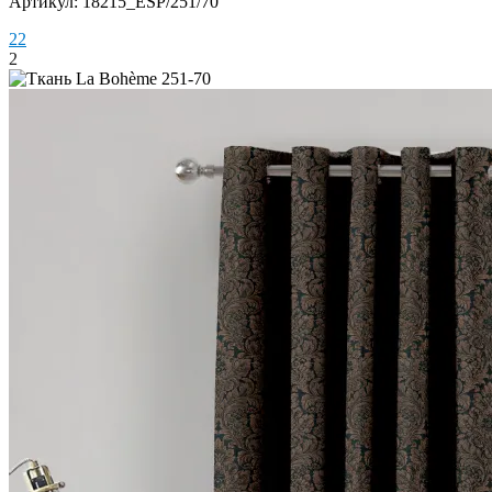
Артикул: 18215_ESP/251/70
2
2
2