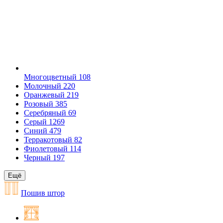
Многоцветный
108
Молочный
220
Оранжевый
219
Розовый
385
Серебряный
69
Серый
1269
Синий
479
Терракотовый
82
Фиолетовый
114
Черный
197
Ещё
Пошив штор