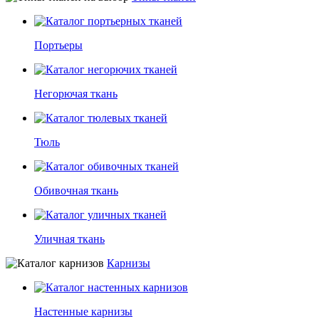
Портьеры
Негорючая ткань
Тюль
Обивочная ткань
Уличная ткань
Карнизы
Настенные карнизы