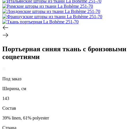
Портьерная синяя ткань с бронзовыми
соцветиями
Под заказ
Ширина, см
143
Состав
39% linen, 61% polyester
Страна