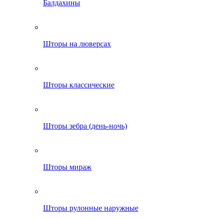
Балдахины
Шторы на люверсах
Шторы классические
Шторы зебра (день-ночь)
Шторы мираж
Шторы рулонные наружные