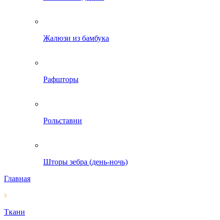
Жалюзи из бамбука
Рафшторы
Рольставни
Шторы зебра (день-ночь)
Главная
Ткани