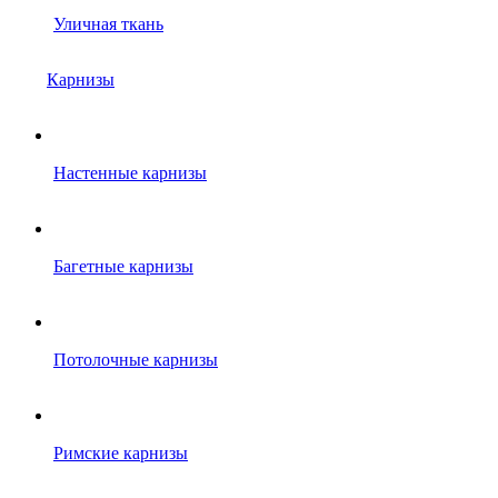
Уличная ткань
Карнизы
Настенные карнизы
Багетные карнизы
Потолочные карнизы
Римские карнизы