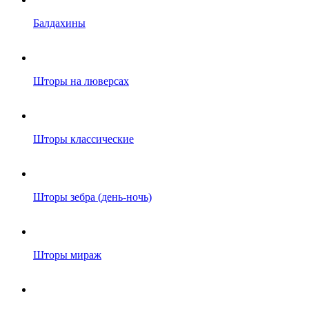
Балдахины
Шторы на люверсах
Шторы классические
Шторы зебра (день-ночь)
Шторы мираж