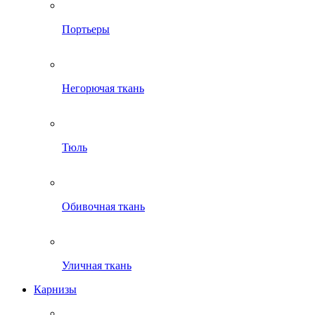
Портьеры
Негорючая ткань
Тюль
Обивочная ткань
Уличная ткань
Карнизы