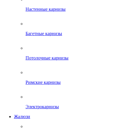
Настенные карнизы
Багетные карнизы
Потолочные карнизы
Римские карнизы
Электрокарнизы
Жалюзи