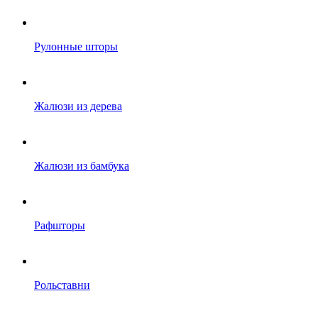
Рулонные шторы
Жалюзи из дерева
Жалюзи из бамбука
Рафшторы
Рольставни