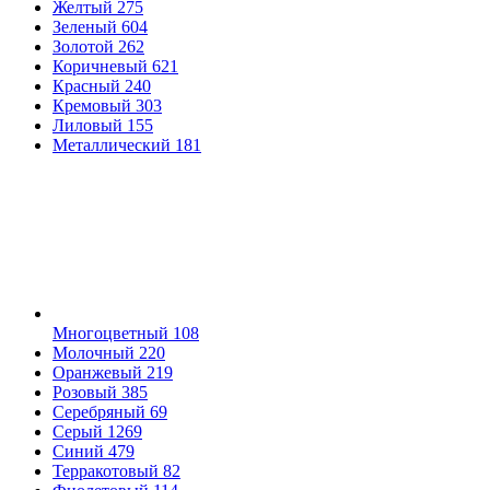
Желтый
275
Зеленый
604
Золотой
262
Коричневый
621
Красный
240
Кремовый
303
Лиловый
155
Металлический
181
Многоцветный
108
Молочный
220
Оранжевый
219
Розовый
385
Серебряный
69
Серый
1269
Синий
479
Терракотовый
82