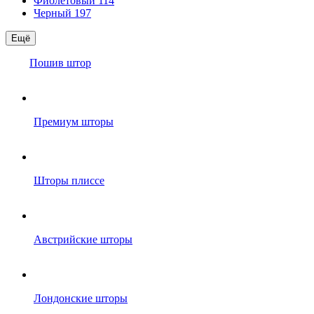
Фиолетовый
114
Черный
197
Ещё
Пошив штор
Премиум шторы
Шторы плиссе
Австрийские шторы
Лондонские шторы