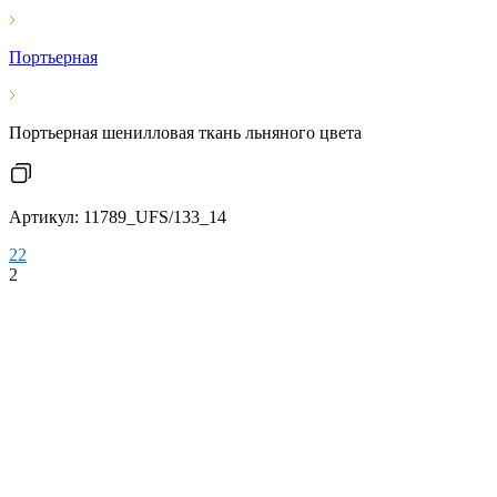
Портьерная
Портьерная шенилловая ткань льняного цвета
Артикул: 11789_UFS/133_14
2
2
2