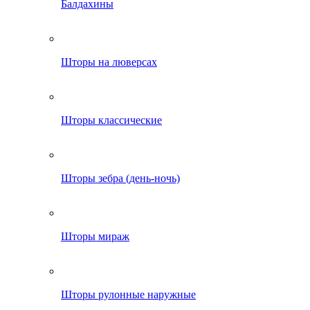
Балдахины
Шторы на люверсах
Шторы классические
Шторы зебра (день-ночь)
Шторы мираж
Шторы рулонные наружные