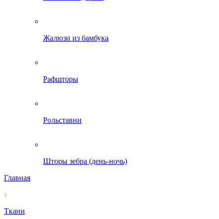
Жалюзи из бамбука
Рафшторы
Рольставни
Шторы зебра (день-ночь)
Главная
Ткани