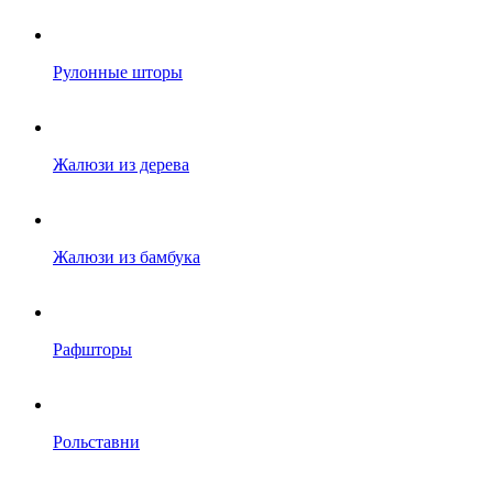
Рулонные шторы
Жалюзи из дерева
Жалюзи из бамбука
Рафшторы
Рольставни