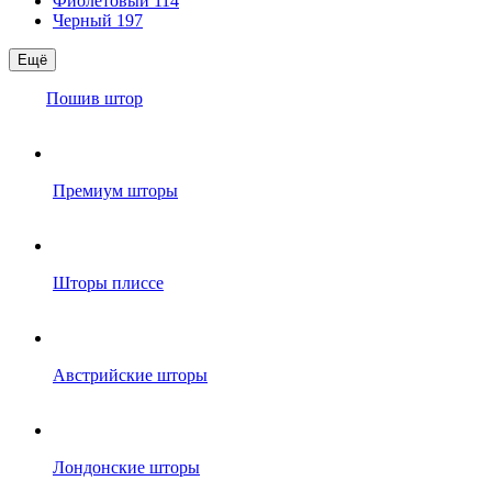
Фиолетовый
114
Черный
197
Ещё
Пошив штор
Премиум шторы
Шторы плиссе
Австрийские шторы
Лондонские шторы