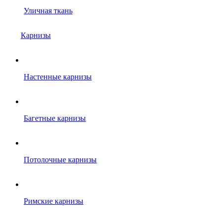
Уличная ткань
Карнизы
Настенные карнизы
Багетные карнизы
Потолочные карнизы
Римские карнизы