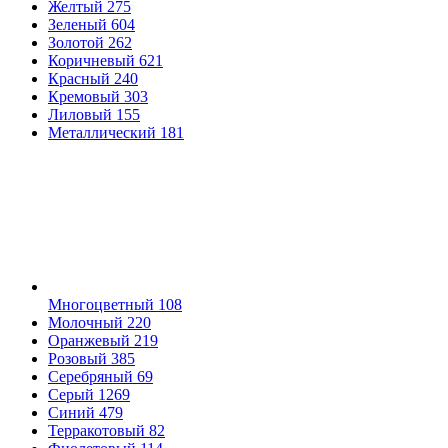
Желтый
275
Зеленый
604
Золотой
262
Коричневый
621
Красный
240
Кремовый
303
Лиловый
155
Металлический
181
Многоцветный
108
Молочный
220
Оранжевый
219
Розовый
385
Серебряный
69
Серый
1269
Синий
479
Терракотовый
82