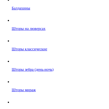
Балдахины
Шторы на люверсах
Шторы классические
Шторы зебра (день-ночь)
Шторы мираж