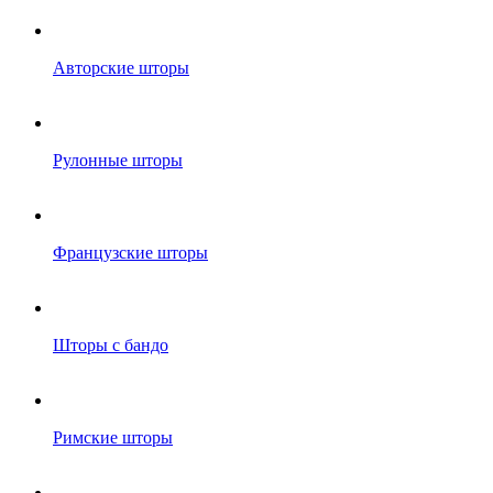
Авторские шторы
Рулонные шторы
Французские шторы
Шторы с бандо
Римские шторы