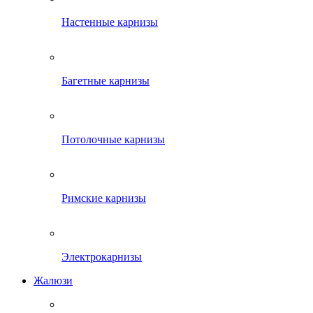
Настенные карнизы
Багетные карнизы
Потолочные карнизы
Римские карнизы
Электрокарнизы
Жалюзи