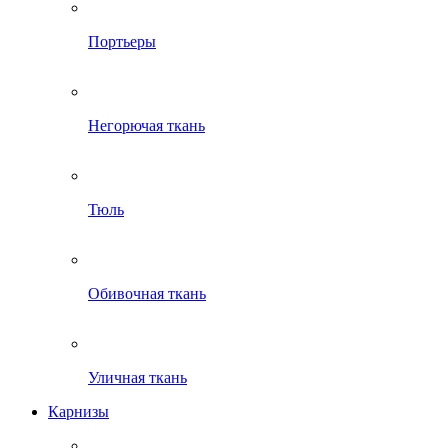
Портьеры
Негорючая ткань
Тюль
Обивочная ткань
Уличная ткань
Карнизы