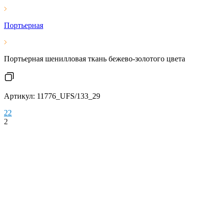
Портьерная
Портьерная шенилловая ткань бежево-золотого цвета
Артикул: 11776_UFS/133_29
2
2
2