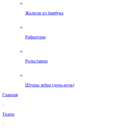
Жалюзи из бамбука
Рафшторы
Рольставни
Шторы зебра (день-ночь)
Главная
Ткани