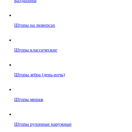
Балдахины
Шторы на люверсах
Шторы классические
Шторы зебра (день-ночь)
Шторы мираж
Шторы рулонные наружные