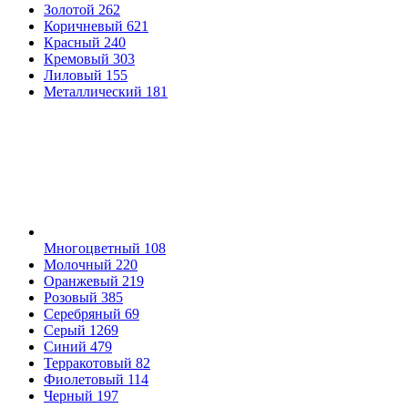
Золотой
262
Коричневый
621
Красный
240
Кремовый
303
Лиловый
155
Металлический
181
Многоцветный
108
Молочный
220
Оранжевый
219
Розовый
385
Серебряный
69
Серый
1269
Синий
479
Терракотовый
82
Фиолетовый
114
Черный
197