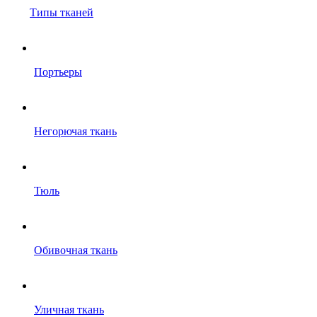
Типы тканей
Портьеры
Негорючая ткань
Тюль
Обивочная ткань
Уличная ткань