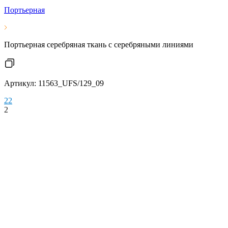
Портьерная
Портьерная серебряная ткань с серебряными линиями
Артикул: 11563_UFS/129_09
2
2
2