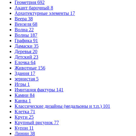
Геометрия
692
Акант барочный
8
Архитектурные элементы
17
Веера
38
Вензеля
68
Волна
22
Волны
187
Графика
91
Дамаски
35
Деревья
20
Детский
23
Елочка
64
Животные
156
Здания
17
зернистая
5
Игры
1
Имитация фактуры
141
Камни
84
Канва
1
Классические дизайны (медальоны и т.п.)
101
Клетка
71
Круги
25
Крупный рисунок
77
Купон
11
Линии
38