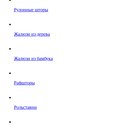
Рулонные шторы
Жалюзи из дерева
Жалюзи из бамбука
Рафшторы
Рольставни