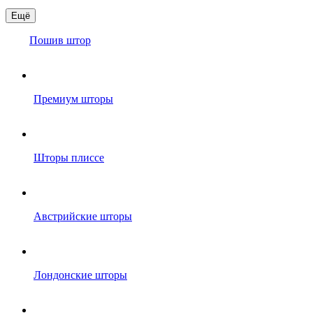
Ещё
Пошив штор
Премиум шторы
Шторы плиссе
Австрийские шторы
Лондонские шторы