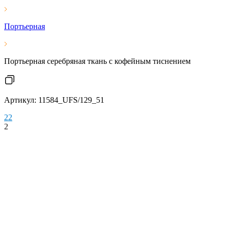
Портьерная
Портьерная серебряная ткань с кофейным тиснением
Артикул: 11584_UFS/129_51
2
2
2