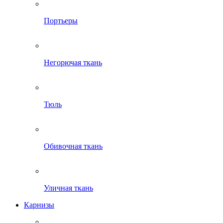
Портьеры
Негорючая ткань
Тюль
Обивочная ткань
Уличная ткань
Карнизы