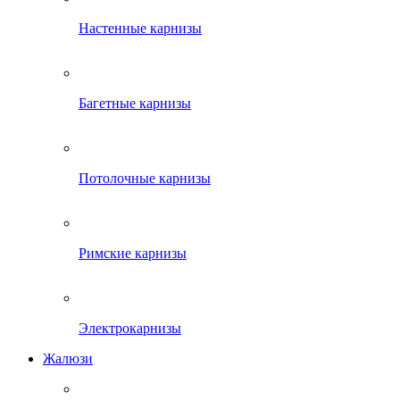
Настенные карнизы
Багетные карнизы
Потолочные карнизы
Римские карнизы
Электрокарнизы
Жалюзи