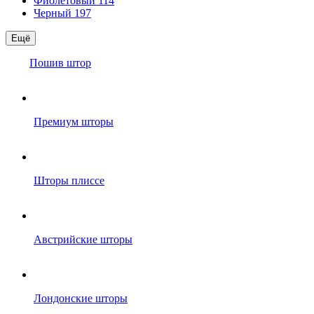
Фиолетовый
114
Черный
197
Ещё
Пошив штор
Премиум шторы
Шторы плиссе
Австрийские шторы
Лондонские шторы