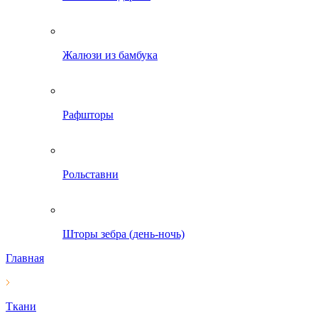
Жалюзи из бамбука
Рафшторы
Рольставни
Шторы зебра (день-ночь)
Главная
Ткани