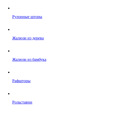
Рулонные шторы
Жалюзи из дерева
Жалюзи из бамбука
Рафшторы
Рольставни