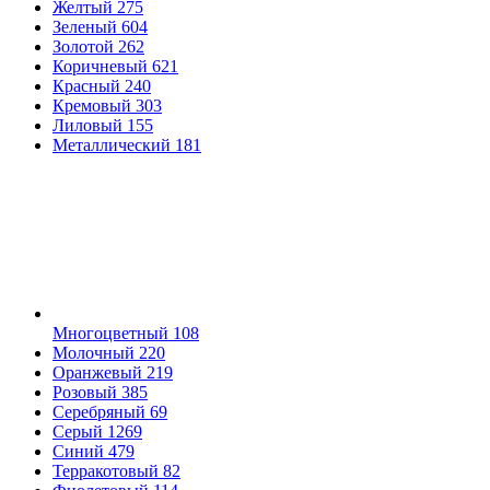
Желтый
275
Зеленый
604
Золотой
262
Коричневый
621
Красный
240
Кремовый
303
Лиловый
155
Металлический
181
Многоцветный
108
Молочный
220
Оранжевый
219
Розовый
385
Серебряный
69
Серый
1269
Синий
479
Терракотовый
82