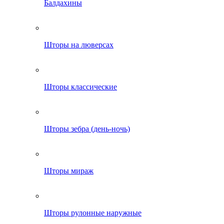
Балдахины
Шторы на люверсах
Шторы классические
Шторы зебра (день-ночь)
Шторы мираж
Шторы рулонные наружные