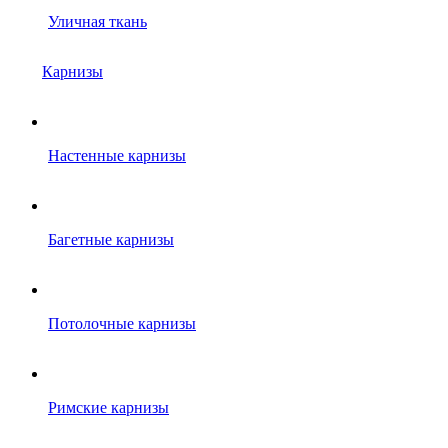
Уличная ткань
Карнизы
Настенные карнизы
Багетные карнизы
Потолочные карнизы
Римские карнизы