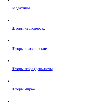
Балдахины
Шторы на люверсах
Шторы классические
Шторы зебра (день-ночь)
Шторы мираж