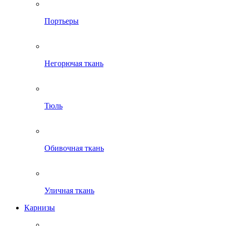
Портьеры
Негорючая ткань
Тюль
Обивочная ткань
Уличная ткань
Карнизы