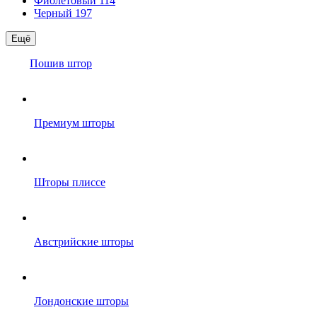
Фиолетовый
114
Черный
197
Ещё
Пошив штор
Премиум шторы
Шторы плиссе
Австрийские шторы
Лондонские шторы