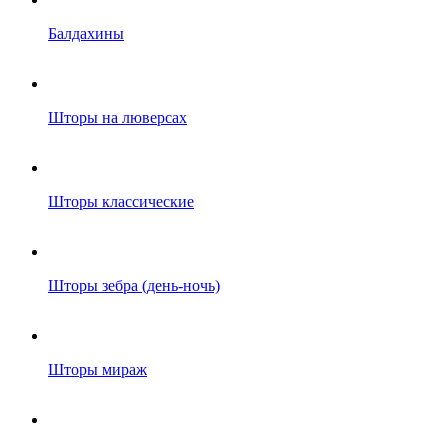
Балдахины
Шторы на люверсах
Шторы классические
Шторы зебра (день-ночь)
Шторы мираж