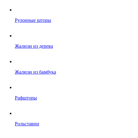
Рулонные шторы
Жалюзи из дерева
Жалюзи из бамбука
Рафшторы
Рольставни