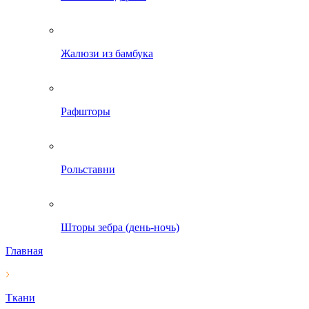
Жалюзи из бамбука
Рафшторы
Рольставни
Шторы зебра (день-ночь)
Главная
Ткани