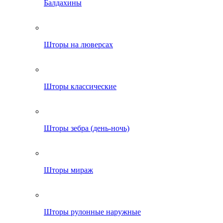
Балдахины
Шторы на люверсах
Шторы классические
Шторы зебра (день-ночь)
Шторы мираж
Шторы рулонные наружные