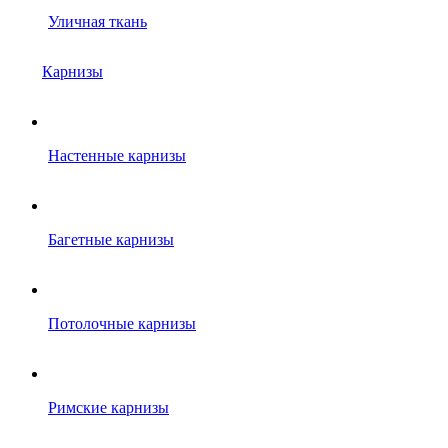
Уличная ткань
Карнизы
Настенные карнизы
Багетные карнизы
Потолочные карнизы
Римские карнизы