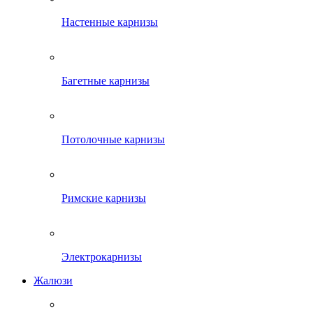
Настенные карнизы
Багетные карнизы
Потолочные карнизы
Римские карнизы
Электрокарнизы
Жалюзи