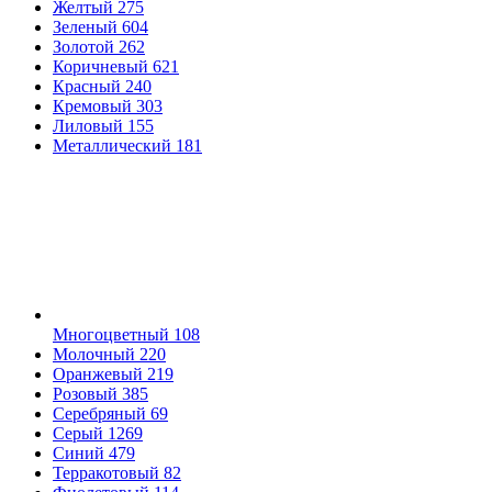
Желтый
275
Зеленый
604
Золотой
262
Коричневый
621
Красный
240
Кремовый
303
Лиловый
155
Металлический
181
Многоцветный
108
Молочный
220
Оранжевый
219
Розовый
385
Серебряный
69
Серый
1269
Синий
479
Терракотовый
82