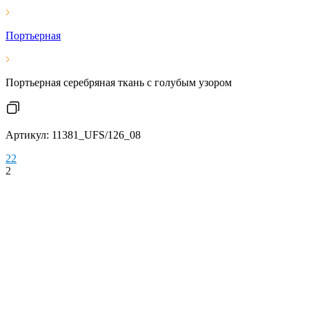
Портьерная
Портьерная серебряная ткань с голубым узором
Артикул: 11381_UFS/126_08
2
2
2