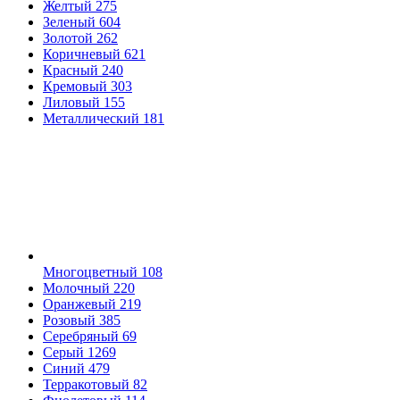
Желтый
275
Зеленый
604
Золотой
262
Коричневый
621
Красный
240
Кремовый
303
Лиловый
155
Металлический
181
Многоцветный
108
Молочный
220
Оранжевый
219
Розовый
385
Серебряный
69
Серый
1269
Синий
479
Терракотовый
82