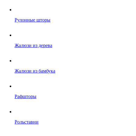
Рулонные шторы
Жалюзи из дерева
Жалюзи из бамбука
Рафшторы
Рольставни