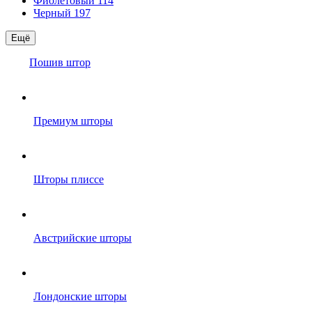
Фиолетовый
114
Черный
197
Ещё
Пошив штор
Премиум шторы
Шторы плиссе
Австрийские шторы
Лондонские шторы