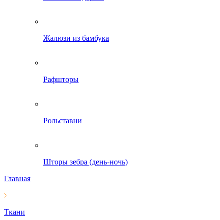
Жалюзи из бамбука
Рафшторы
Рольставни
Шторы зебра (день-ночь)
Главная
Ткани