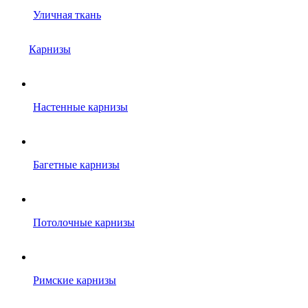
Уличная ткань
Карнизы
Настенные карнизы
Багетные карнизы
Потолочные карнизы
Римские карнизы