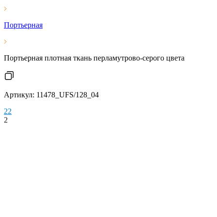
Портьерная
Портьерная плотная ткань перламутрово-серого цвета
Артикул: 11478_UFS/128_04
2
2
2