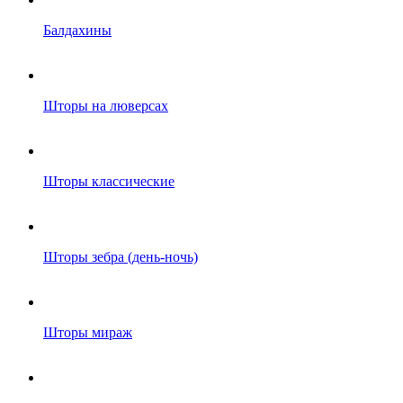
Балдахины
Шторы на люверсах
Шторы классические
Шторы зебра (день-ночь)
Шторы мираж