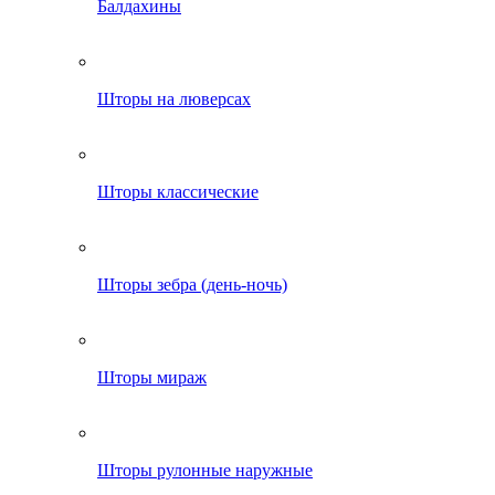
Балдахины
Шторы на люверсах
Шторы классические
Шторы зебра (день-ночь)
Шторы мираж
Шторы рулонные наружные