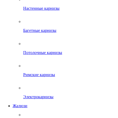
Настенные карнизы
Багетные карнизы
Потолочные карнизы
Римские карнизы
Электрокарнизы
Жалюзи