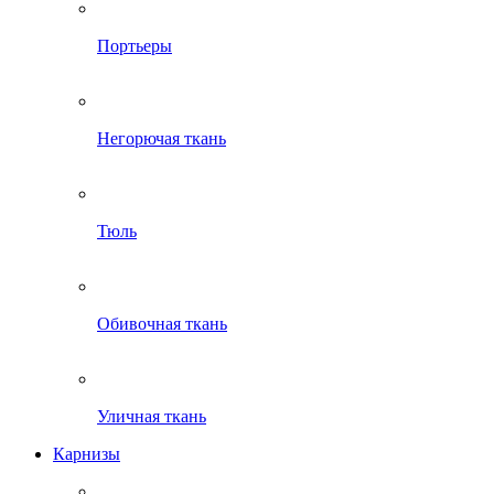
Портьеры
Негорючая ткань
Тюль
Обивочная ткань
Уличная ткань
Карнизы