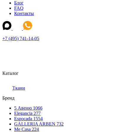
Блог
FAQ
Контакты
+7 (495) 741-14-05
Каталог
Ткани
Бренд
5 Авеню
1066
Elegancia
277
Espocada
1554
GALLERIA ARBEN
732
Me Casa
224