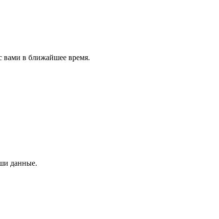
с вами в ближайшее время.
аши данные.