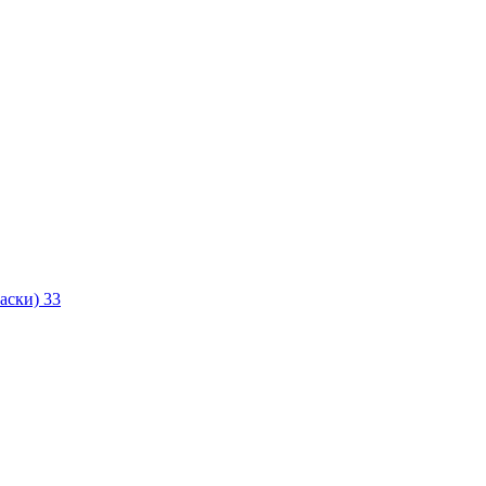
маски)
33