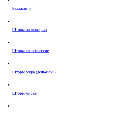
Балдахины
Шторы на люверсах
Шторы классические
Шторы зебра (день-ночь)
Шторы мираж