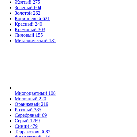
Желтый
275
Зеленый
604
Золотой
262
Коричневый
621
Красный
240
Кремовый
303
Лиловый
155
Металлический
181
Многоцветный
108
Молочный
220
Оранжевый
219
Розовый
385
Серебряный
69
Серый
1269
Синий
479
Терракотовый
82