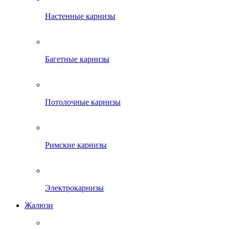
Настенные карнизы
Багетные карнизы
Потолочные карнизы
Римские карнизы
Электрокарнизы
Жалюзи