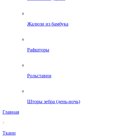
Жалюзи из бамбука
Рафшторы
Рольставни
Шторы зебра (день-ночь)
Главная
Ткани