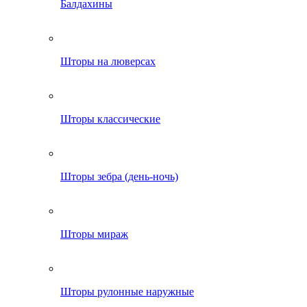
Балдахины
Шторы на люверсах
Шторы классические
Шторы зебра (день-ночь)
Шторы мираж
Шторы рулонные наружные