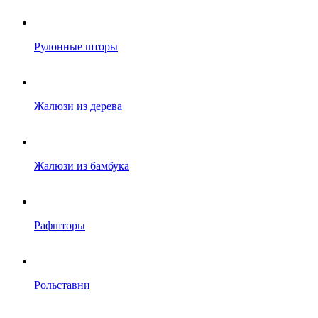
Рулонные шторы
Жалюзи из дерева
Жалюзи из бамбука
Рафшторы
Рольставни