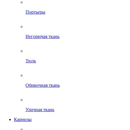
Портьеры
Негорючая ткань
Тюль
Обивочная ткань
Уличная ткань
Карнизы