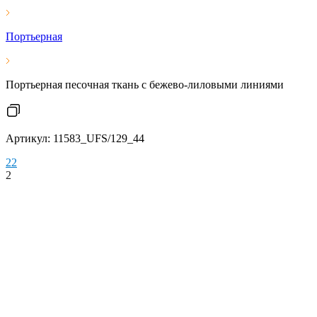
Портьерная
Портьерная песочная ткань с бежево-лиловыми линиями
Артикул: 11583_UFS/129_44
2
2
2