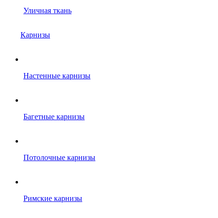
Уличная ткань
Карнизы
Настенные карнизы
Багетные карнизы
Потолочные карнизы
Римские карнизы