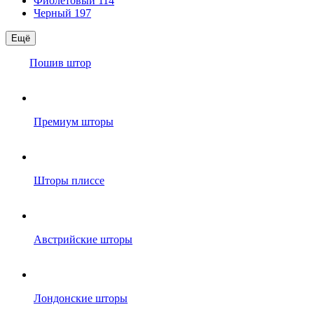
Фиолетовый
114
Черный
197
Ещё
Пошив штор
Премиум шторы
Шторы плиссе
Австрийские шторы
Лондонские шторы