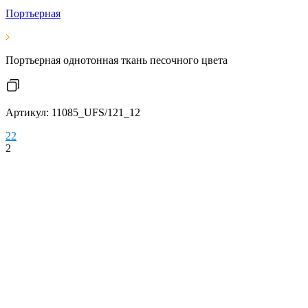
Портьерная
Портьерная однотонная ткань песочного цвета
Артикул: 11085_UFS/121_12
2
2
2