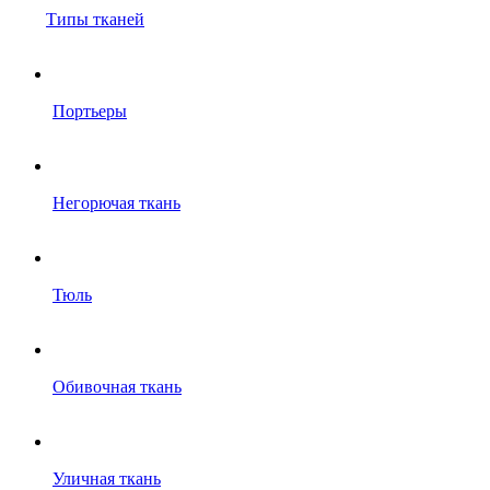
Типы тканей
Портьеры
Негорючая ткань
Тюль
Обивочная ткань
Уличная ткань