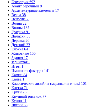
Геометрия
692
Акант барочный
8
Архитектурные элементы
17
Веера
38
Вензеля
68
Волна
22
Волны
187
Графика
91
Дамаски
35
Деревья
20
Детский
23
Елочка
64
Животные
156
Здания
17
зернистая
5
Игры
1
Имитация фактуры
141
Камни
84
Канва
1
Классические дизайны (медальоны и т.п.)
101
Клетка
71
Круги
25
Крупный рисунок
77
Купон
11
Линии
38