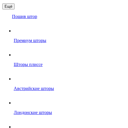
Ещё
Пошив штор
Премиум шторы
Шторы плиссе
Австрийские шторы
Лондонские шторы