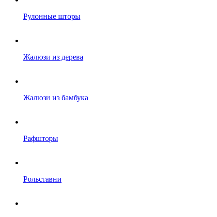
Рулонные шторы
Жалюзи из дерева
Жалюзи из бамбука
Рафшторы
Рольставни