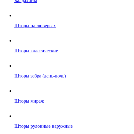
Балдахины
Шторы на люверсах
Шторы классические
Шторы зебра (день-ночь)
Шторы мираж
Шторы рулонные наружные