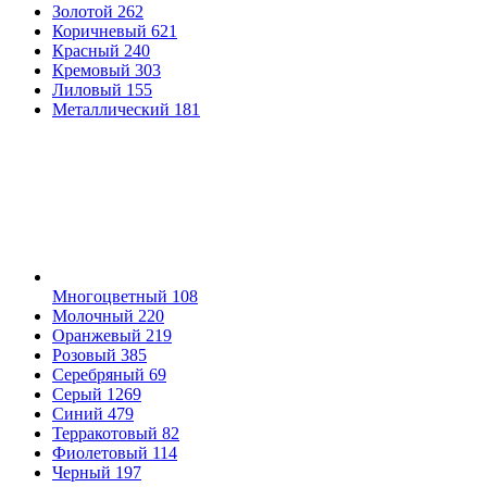
Золотой
262
Коричневый
621
Красный
240
Кремовый
303
Лиловый
155
Металлический
181
Многоцветный
108
Молочный
220
Оранжевый
219
Розовый
385
Серебряный
69
Серый
1269
Синий
479
Терракотовый
82
Фиолетовый
114
Черный
197