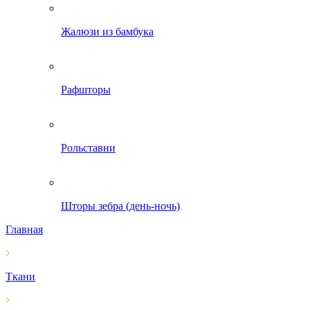
Жалюзи из бамбука
Рафшторы
Рольставни
Шторы зебра (день-ночь)
Главная
Ткани