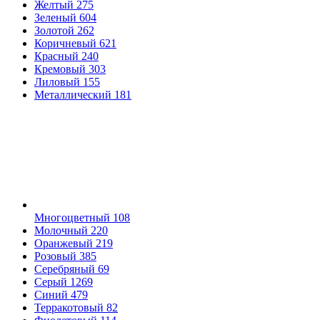
Желтый
275
Зеленый
604
Золотой
262
Коричневый
621
Красный
240
Кремовый
303
Лиловый
155
Металлический
181
Многоцветный
108
Молочный
220
Оранжевый
219
Розовый
385
Серебряный
69
Серый
1269
Синий
479
Терракотовый
82