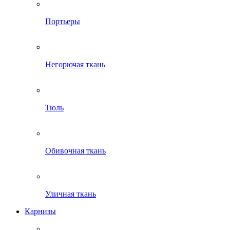
Портьеры
Негорючая ткань
Тюль
Обивочная ткань
Уличная ткань
Карнизы