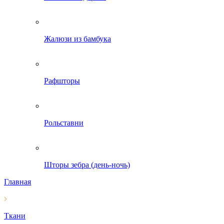
Жалюзи из бамбука
Рафшторы
Рольставни
Шторы зебра (день-ночь)
Главная
Ткани