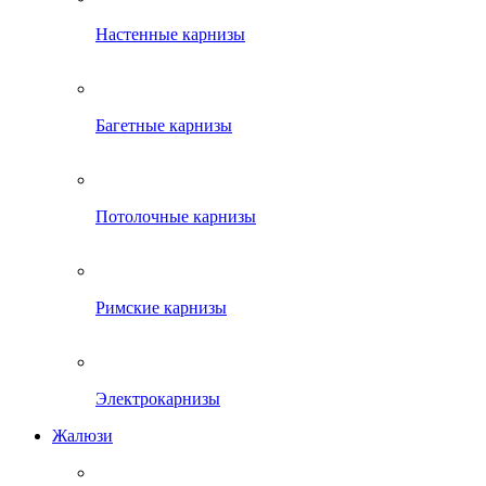
Настенные карнизы
Багетные карнизы
Потолочные карнизы
Римские карнизы
Электрокарнизы
Жалюзи