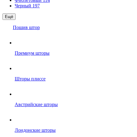
Фиолетовый
114
Черный
197
Ещё
Пошив штор
Премиум шторы
Шторы плиссе
Австрийские шторы
Лондонские шторы