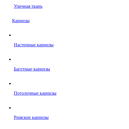
Уличная ткань
Карнизы
Настенные карнизы
Багетные карнизы
Потолочные карнизы
Римские карнизы