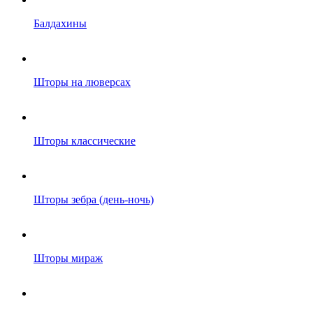
Балдахины
Шторы на люверсах
Шторы классические
Шторы зебра (день-ночь)
Шторы мираж