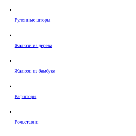
Рулонные шторы
Жалюзи из дерева
Жалюзи из бамбука
Рафшторы
Рольставни