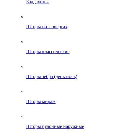
Балдахины
Шторы на люверсах
Шторы классические
Шторы зебра (день-ночь)
Шторы мираж
Шторы рулонные наружные