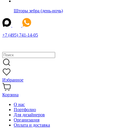
Шторы зебра (день-ночь)
+7 (495) 741-14-05
Избранное
Корзина
О нас
Портфолио
Для дизайнеров
Организация
Оплата и доставка