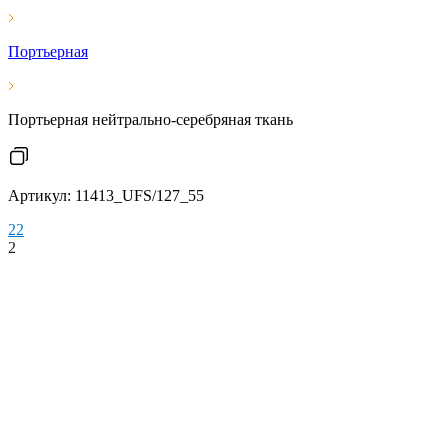
Портьерная
Портьерная нейтрально-серебряная ткань
Артикул: 11413_UFS/127_55
2
2
2