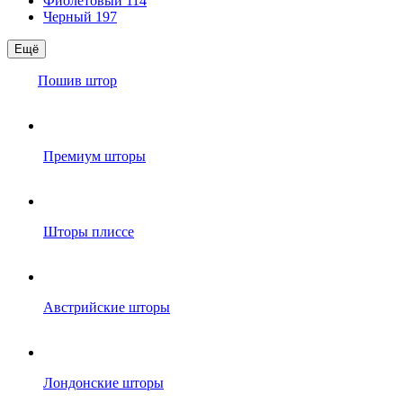
Фиолетовый
114
Черный
197
Ещё
Пошив штор
Премиум шторы
Шторы плиссе
Австрийские шторы
Лондонские шторы