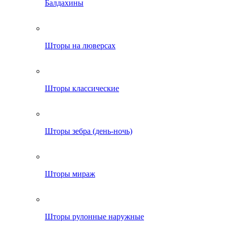
Балдахины
Шторы на люверсах
Шторы классические
Шторы зебра (день-ночь)
Шторы мираж
Шторы рулонные наружные