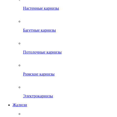
Настенные карнизы
Багетные карнизы
Потолочные карнизы
Римские карнизы
Электрокарнизы
Жалюзи