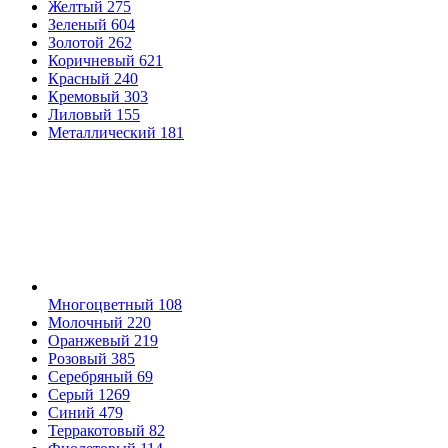
Желтый
275
Зеленый
604
Золотой
262
Коричневый
621
Красный
240
Кремовый
303
Лиловый
155
Металлический
181
Многоцветный
108
Молочный
220
Оранжевый
219
Розовый
385
Серебряный
69
Серый
1269
Синий
479
Терракотовый
82