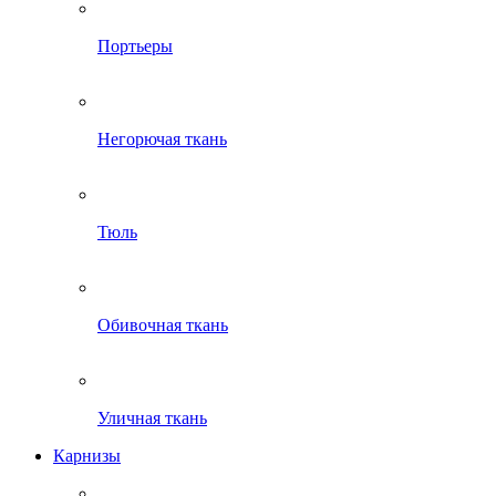
Портьеры
Негорючая ткань
Тюль
Обивочная ткань
Уличная ткань
Карнизы