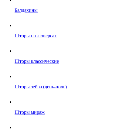
Балдахины
Шторы на люверсах
Шторы классические
Шторы зебра (день-ночь)
Шторы мираж