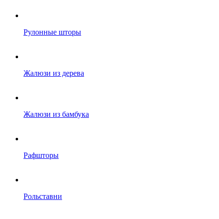
Рулонные шторы
Жалюзи из дерева
Жалюзи из бамбука
Рафшторы
Рольставни