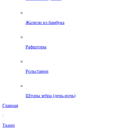
Жалюзи из бамбука
Рафшторы
Рольставни
Шторы зебра (день-ночь)
Главная
Ткани