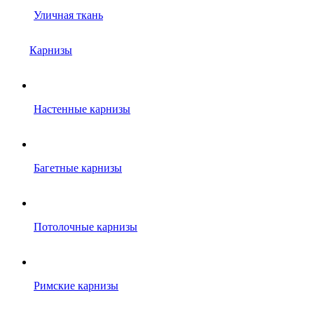
Уличная ткань
Карнизы
Настенные карнизы
Багетные карнизы
Потолочные карнизы
Римские карнизы