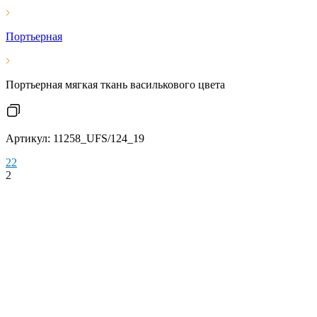
Портьерная
Портьерная мягкая ткань василькового цвета
Артикул: 11258_UFS/124_19
2
2
2