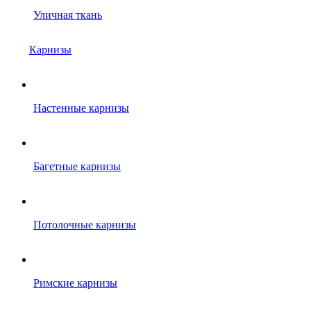
Уличная ткань
Карнизы
Настенные карнизы
Багетные карнизы
Потолочные карнизы
Римские карнизы