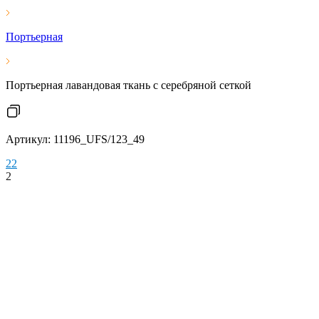
Портьерная
Портьерная лавандовая ткань с серебряной сеткой
Артикул: 11196_UFS/123_49
2
2
2