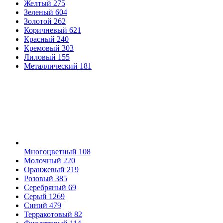
Желтый
275
Зеленый
604
Золотой
262
Коричневый
621
Красный
240
Кремовый
303
Лиловый
155
Металлический
181
Многоцветный
108
Молочный
220
Оранжевый
219
Розовый
385
Серебряный
69
Серый
1269
Синий
479
Терракотовый
82