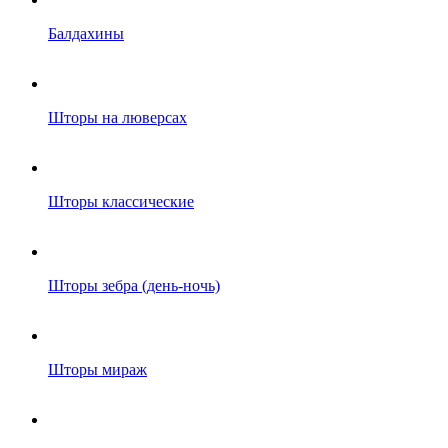
Балдахины
Шторы на люверсах
Шторы классические
Шторы зебра (день-ночь)
Шторы мираж