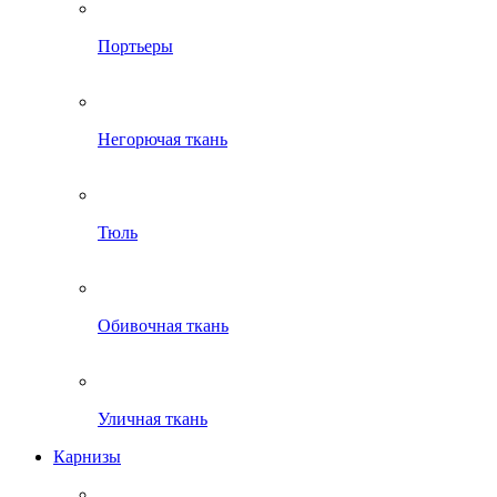
Портьеры
Негорючая ткань
Тюль
Обивочная ткань
Уличная ткань
Карнизы