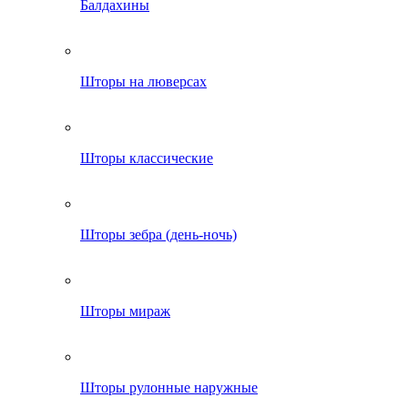
Балдахины
Шторы на люверсах
Шторы классические
Шторы зебра (день-ночь)
Шторы мираж
Шторы рулонные наружные