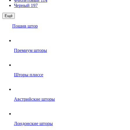
Фиолетовый
114
Черный
197
Ещё
Пошив штор
Премиум шторы
Шторы плиссе
Австрийские шторы
Лондонские шторы