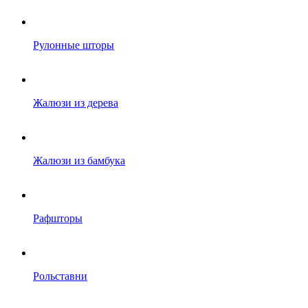
Рулонные шторы
Жалюзи из дерева
Жалюзи из бамбука
Рафшторы
Рольставни