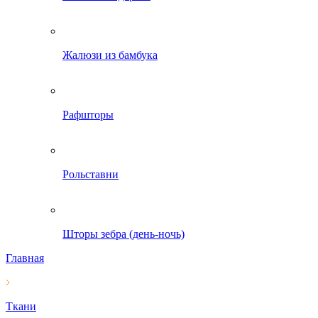
Жалюзи из бамбука
Рафшторы
Рольставни
Шторы зебра (день-ночь)
Главная
Ткани