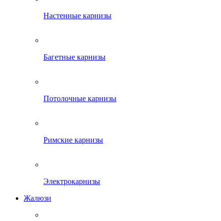
Настенные карнизы
Багетные карнизы
Потолочные карнизы
Римские карнизы
Электрокарнизы
Жалюзи