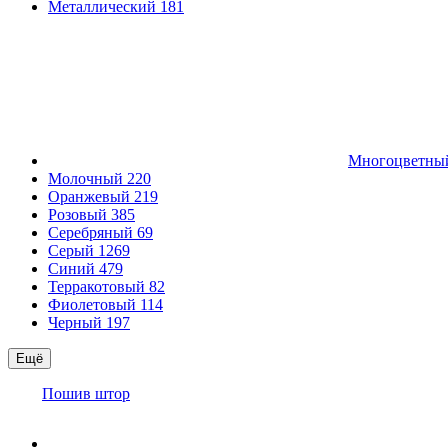
Металлический
181
Многоцветн
Молочный
220
Оранжевый
219
Розовый
385
Серебряный
69
Серый
1269
Синий
479
Терракотовый
82
Фиолетовый
114
Черный
197
Ещё
Пошив штор