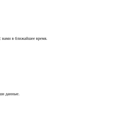
с вами в ближайшее время.
аши данные.