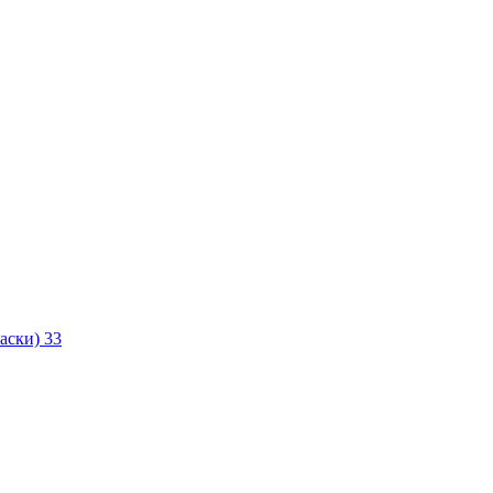
маски)
33