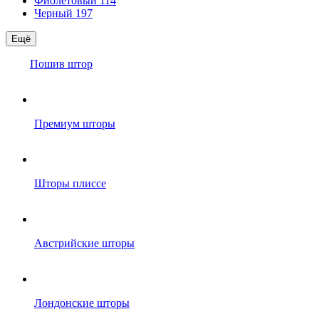
Фиолетовый
114
Черный
197
Ещё
Пошив штор
Премиум шторы
Шторы плиссе
Австрийские шторы
Лондонские шторы