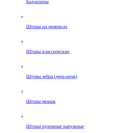
Балдахины
Шторы на люверсах
Шторы классические
Шторы зебра (день-ночь)
Шторы мираж
Шторы рулонные наружные