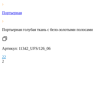
Портьерная
Портьерная голубая ткань с бело-золотыми полосами
Артикул: 11342_UFS/126_06
2
2
2