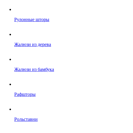
Рулонные шторы
Жалюзи из дерева
Жалюзи из бамбука
Рафшторы
Рольставни