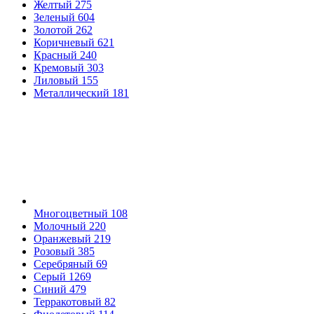
Желтый
275
Зеленый
604
Золотой
262
Коричневый
621
Красный
240
Кремовый
303
Лиловый
155
Металлический
181
Многоцветный
108
Молочный
220
Оранжевый
219
Розовый
385
Серебряный
69
Серый
1269
Синий
479
Терракотовый
82