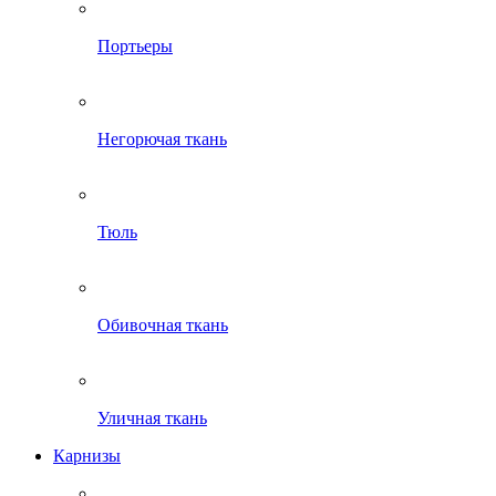
Портьеры
Негорючая ткань
Тюль
Обивочная ткань
Уличная ткань
Карнизы