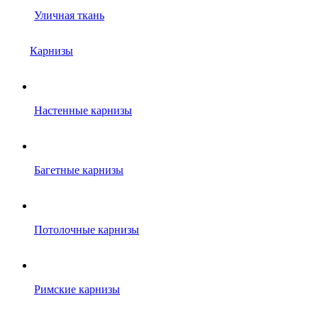
Уличная ткань
Карнизы
Настенные карнизы
Багетные карнизы
Потолочные карнизы
Римские карнизы