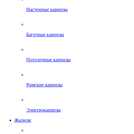
Настенные карнизы
Багетные карнизы
Потолочные карнизы
Римские карнизы
Электрокарнизы
Жалюзи