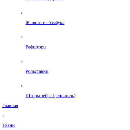
Жалюзи из бамбука
Рафшторы
Рольставни
Шторы зебра (день-ночь)
Главная
Ткани