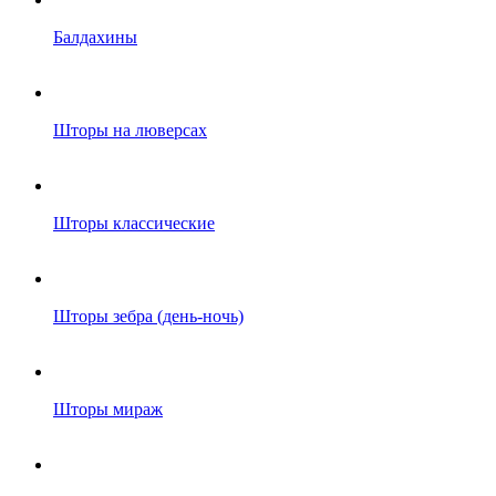
Балдахины
Шторы на люверсах
Шторы классические
Шторы зебра (день-ночь)
Шторы мираж