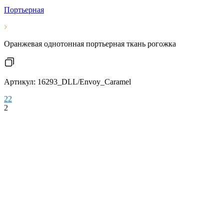
Портьерная
Оранжевая однотонная портьерная ткань рогожка
Артикул: 16293_DLL/Envoy_Caramel
2
2
2