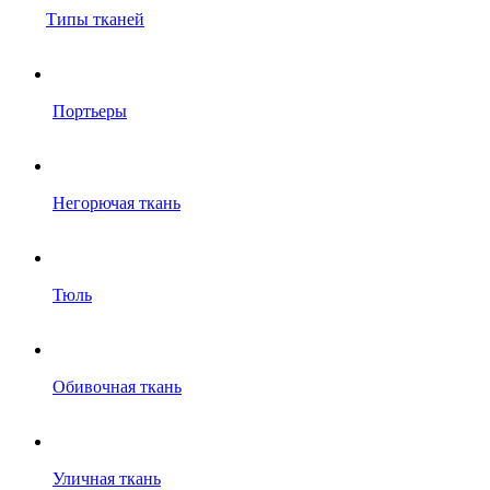
Типы тканей
Портьеры
Негорючая ткань
Тюль
Обивочная ткань
Уличная ткань