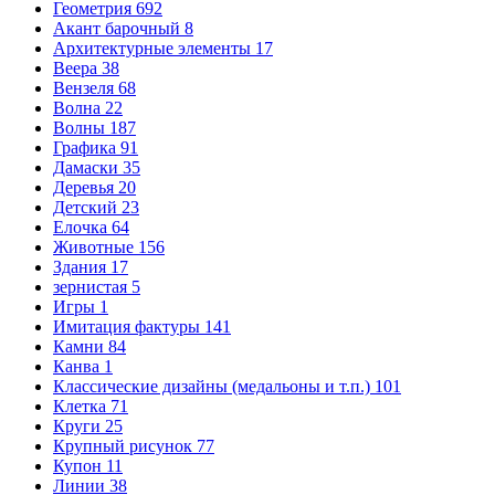
Геометрия
692
Акант барочный
8
Архитектурные элементы
17
Веера
38
Вензеля
68
Волна
22
Волны
187
Графика
91
Дамаски
35
Деревья
20
Детский
23
Елочка
64
Животные
156
Здания
17
зернистая
5
Игры
1
Имитация фактуры
141
Камни
84
Канва
1
Классические дизайны (медальоны и т.п.)
101
Клетка
71
Круги
25
Крупный рисунок
77
Купон
11
Линии
38