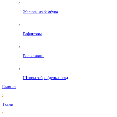
Жалюзи из бамбука
Рафшторы
Рольставни
Шторы зебра (день-ночь)
Главная
Ткани