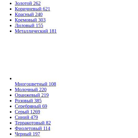
Золотой
262
Коричневый
621
Красный
240
Кремовый
303
Лиловый
155
Металлический
181
Многоцветный
108
Молочный
220
Оранжевый
219
Розовый
385
Серебряный
69
Серый
1269
Синий
479
Терракотовый
82
Фиолетовый
114
Черный
197