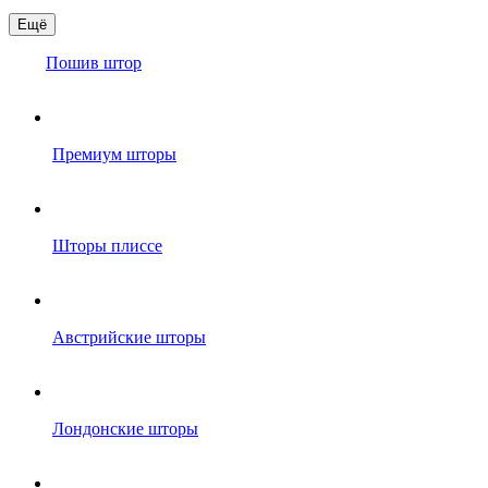
Ещё
Пошив штор
Премиум шторы
Шторы плиссе
Австрийские шторы
Лондонские шторы