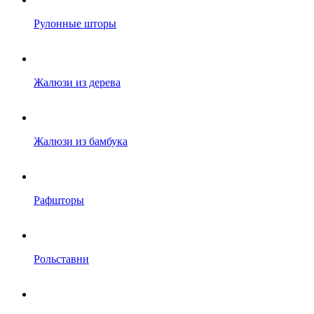
Рулонные шторы
Жалюзи из дерева
Жалюзи из бамбука
Рафшторы
Рольставни