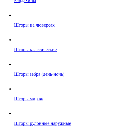
Балдахины
Шторы на люверсах
Шторы классические
Шторы зебра (день-ночь)
Шторы мираж
Шторы рулонные наружные