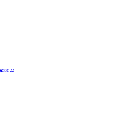
маски)
33