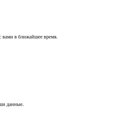
с вами в ближайшее время.
аши данные.