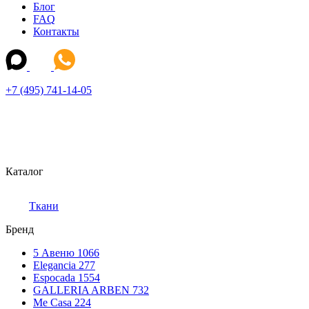
Блог
FAQ
Контакты
+7 (495) 741-14-05
Каталог
Ткани
Бренд
5 Авеню
1066
Elegancia
277
Espocada
1554
GALLERIA ARBEN
732
Me Casa
224