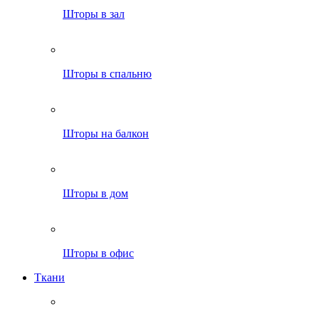
Шторы в зал
Шторы в спальню
Шторы на балкон
Шторы в дом
Шторы в офис
Ткани