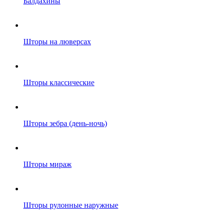
Балдахины
Шторы на люверсах
Шторы классические
Шторы зебра (день-ночь)
Шторы мираж
Шторы рулонные наружные