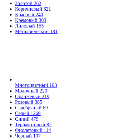
Золотой
262
Коричневый
621
Красный
240
Кремовый
303
Лиловый
155
Металлический
181
Многоцветный
108
Молочный
220
Оранжевый
219
Розовый
385
Серебряный
69
Серый
1269
Синий
479
Терракотовый
82
Фиолетовый
114
Черный
197