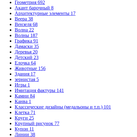
Геометрия
692
Акант барочный
8
Архитектурные элементы
17
Веера
38
Вензеля
68
Волна
22
Волны
187
Графика
91
Дамаски
35
Деревья
20
Детский
23
Елочка
64
Животные
156
Здания
17
зернистая
5
Игры
1
Имитация фактуры
141
Камни
84
Канва
1
Классические дизайны (медальоны и т.п.)
101
Клетка
71
Круги
25
Крупный рисунок
77
Купон
11
Линии
38