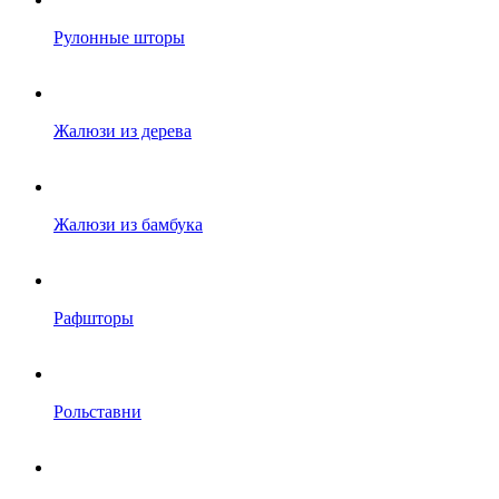
Рулонные шторы
Жалюзи из дерева
Жалюзи из бамбука
Рафшторы
Рольставни