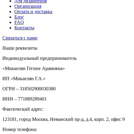
Для дизайнеров
Организация
Оплата и доставка
Блог
FAQ
Контакты
Связаться с нами
Наши реквизиты
Индивидуальный предприниматель
«Микаелян Гегине Арамовна»
ИП «Микаелян Г.А.»
ОГРН
– 318502900030380
ИНН
– 771889289401
Фактический адрес:
123181, город Москва, Неманский пр-д, д.4, корп. 2, офис 9
Номер телефона: