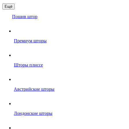
Ещё
Пошив штор
Премиум шторы
Шторы плиссе
Австрийские шторы
Лондонские шторы