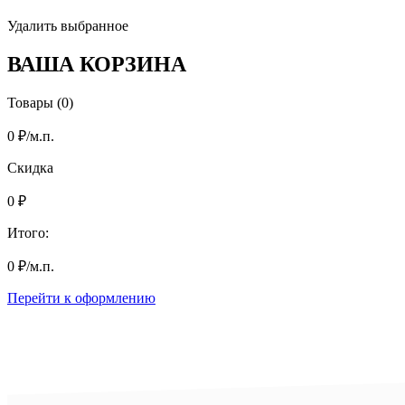
Удалить выбранное
ВАША КОРЗИНА
Товары (0)
0
₽
/м.п.
Скидка
0
₽
Итого:
0
₽
/м.п.
Перейти к оформлению