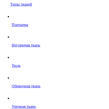
Типы тканей
Портьеры
Негорючая ткань
Тюль
Обивочная ткань
Уличная ткань