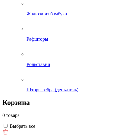
Жалюзи из бамбука
Рафшторы
Рольставни
Шторы зебра (день-ночь)
Корзина
0 товара
Выбрать все