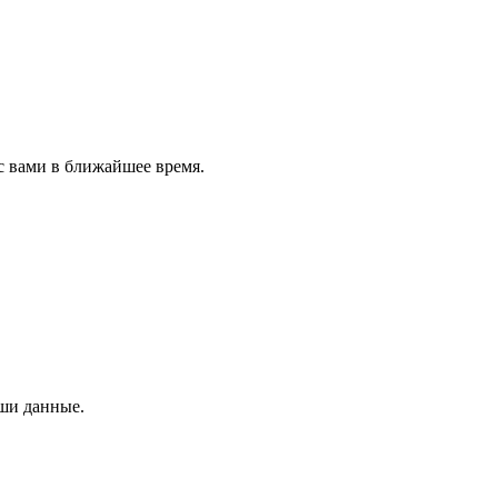
с вами в ближайшее время.
аши данные.