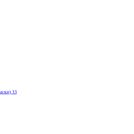
маски)
33