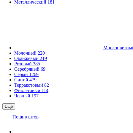
Металлический
181
Многоцветн
Молочный
220
Оранжевый
219
Розовый
385
Серебряный
69
Серый
1269
Синий
479
Терракотовый
82
Фиолетовый
114
Черный
197
Ещё
Пошив штор