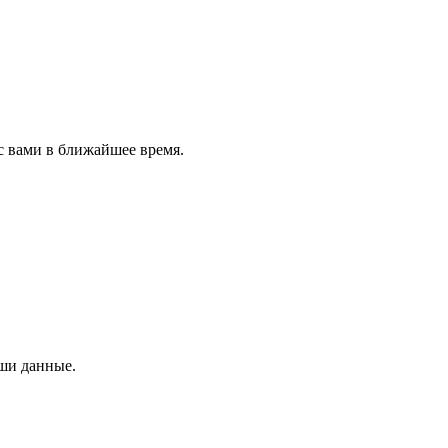
с вами в ближайшее время.
аши данные.