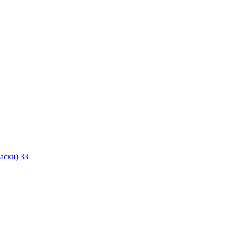
маски)
33