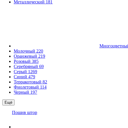
Металлический
181
Многоцветн
Молочный
220
Оранжевый
219
Розовый
385
Серебряный
69
Серый
1269
Синий
479
Терракотовый
82
Фиолетовый
114
Черный
197
Ещё
Пошив штор