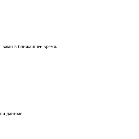
с вами в ближайшее время.
аши данные.