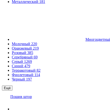
Металлический
181
Многоцветн
Молочный
220
Оранжевый
219
Розовый
385
Серебряный
69
Серый
1269
Синий
479
Терракотовый
82
Фиолетовый
114
Черный
197
Ещё
Пошив штор