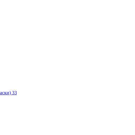
маски)
33