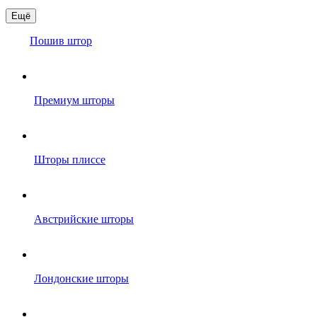
Ещё
Пошив штор
Премиум шторы
Шторы плиссе
Австрийские шторы
Лондонские шторы