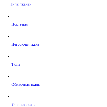
Типы тканей
Портьеры
Негорючая ткань
Тюль
Обивочная ткань
Уличная ткань