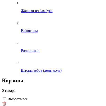
Жалюзи из бамбука
Рафшторы
Рольставни
Шторы зебра (день-ночь)
Корзина
0 товара
Выбрать все