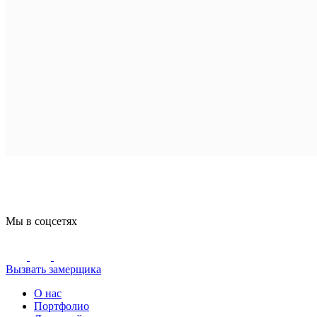
Мы в соцсетях
Вызвать замерщика
О нас
Портфолио