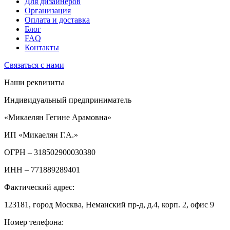
Для дизайнеров
Организация
Оплата и доставка
Блог
FAQ
Контакты
Связаться с нами
Наши реквизиты
Индивидуальный предприниматель
«Микаелян Гегине Арамовна»
ИП «Микаелян Г.А.»
ОГРН
– 318502900030380
ИНН
– 771889289401
Фактический адрес:
123181, город Москва, Неманский пр-д, д.4, корп. 2, офис 9
Номер телефона: