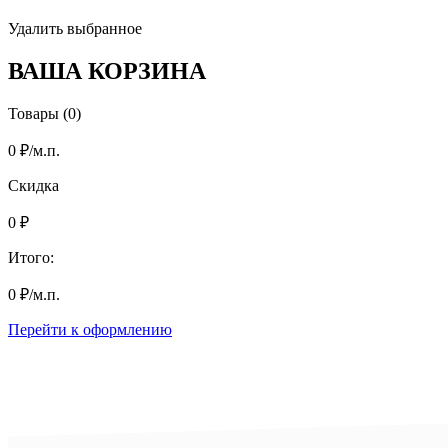
Удалить выбранное
ВАША КОРЗИНА
Товары (0)
0
₽
/м.п.
Скидка
0
₽
Итого:
0
₽
/м.п.
Перейти к оформлению