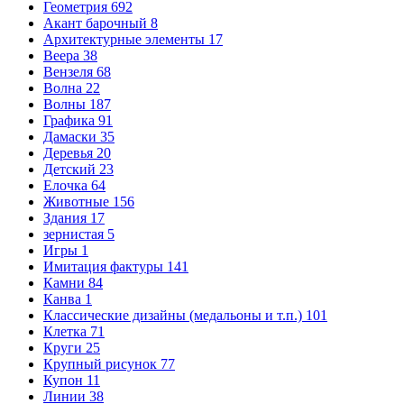
Геометрия
692
Акант барочный
8
Архитектурные элементы
17
Веера
38
Вензеля
68
Волна
22
Волны
187
Графика
91
Дамаски
35
Деревья
20
Детский
23
Елочка
64
Животные
156
Здания
17
зернистая
5
Игры
1
Имитация фактуры
141
Камни
84
Канва
1
Классические дизайны (медальоны и т.п.)
101
Клетка
71
Круги
25
Крупный рисунок
77
Купон
11
Линии
38