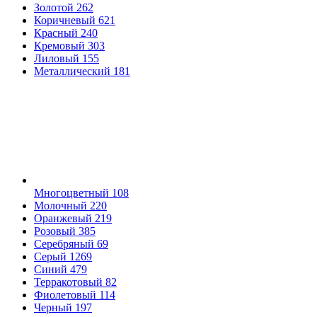
Золотой
262
Коричневый
621
Красный
240
Кремовый
303
Лиловый
155
Металлический
181
Многоцветный
108
Молочный
220
Оранжевый
219
Розовый
385
Серебряный
69
Серый
1269
Синий
479
Терракотовый
82
Фиолетовый
114
Черный
197