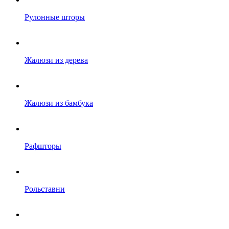
Рулонные шторы
Жалюзи из дерева
Жалюзи из бамбука
Рафшторы
Рольставни