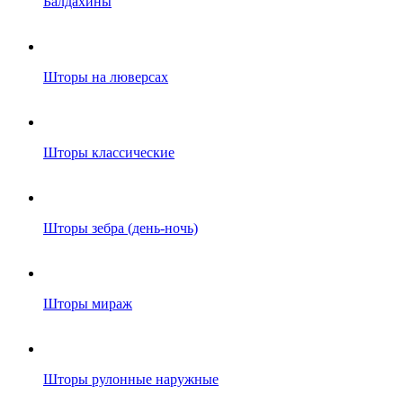
Балдахины
Шторы на люверсах
Шторы классические
Шторы зебра (день-ночь)
Шторы мираж
Шторы рулонные наружные