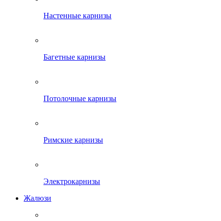
Настенные карнизы
Багетные карнизы
Потолочные карнизы
Римские карнизы
Электрокарнизы
Жалюзи