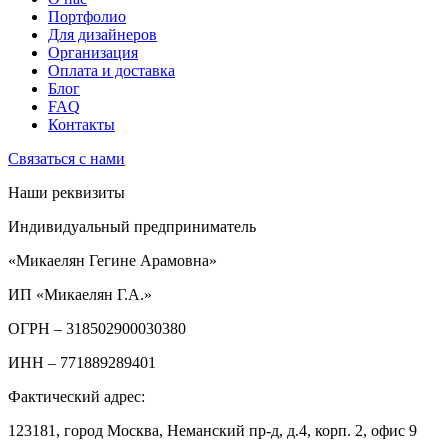
Портфолио
Для дизайнеров
Организация
Оплата и доставка
Блог
FAQ
Контакты
Связаться с нами
Наши реквизиты
Индивидуальный предприниматель
«Микаелян Гегине Арамовна»
ИП «Микаелян Г.А.»
ОГРН
– 318502900030380
ИНН
– 771889289401
Фактический адрес:
123181, город Москва, Неманский пр-д, д.4, корп. 2, офис 9