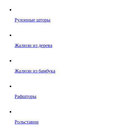
Рулонные шторы
Жалюзи из дерева
Жалюзи из бамбука
Рафшторы
Рольставни