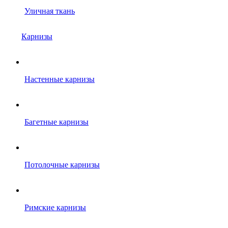
Уличная ткань
Карнизы
Настенные карнизы
Багетные карнизы
Потолочные карнизы
Римские карнизы