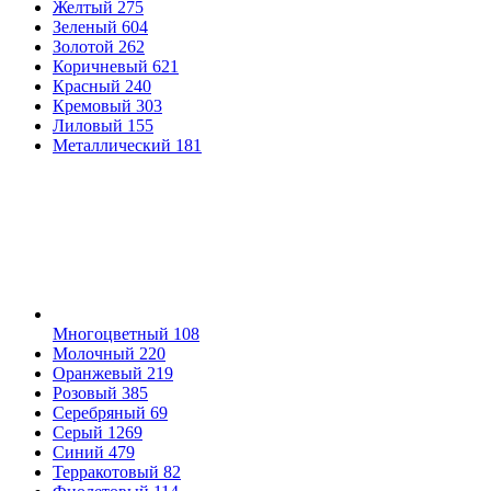
Желтый
275
Зеленый
604
Золотой
262
Коричневый
621
Красный
240
Кремовый
303
Лиловый
155
Металлический
181
Многоцветный
108
Молочный
220
Оранжевый
219
Розовый
385
Серебряный
69
Серый
1269
Синий
479
Терракотовый
82