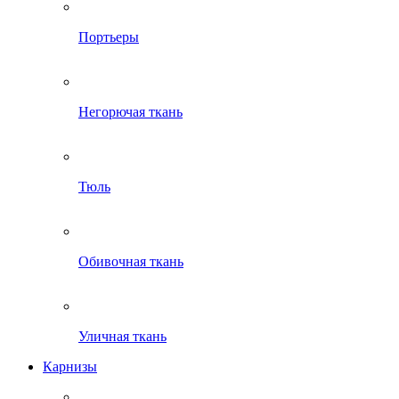
Портьеры
Негорючая ткань
Тюль
Обивочная ткань
Уличная ткань
Карнизы