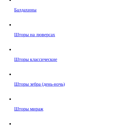
Балдахины
Шторы на люверсах
Шторы классические
Шторы зебра (день-ночь)
Шторы мираж