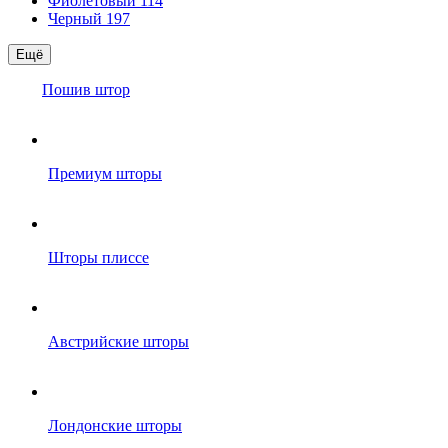
Фиолетовый
114
Черный
197
Ещё
Пошив штор
Премиум шторы
Шторы плиссе
Австрийские шторы
Лондонские шторы