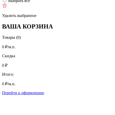
Выбрать все
Удалить выбранное
ВАША КОРЗИНА
Товары (0)
0
₽
/м.п.
Скидка
0
₽
Итого:
0
₽
/м.п.
Перейти к оформлению