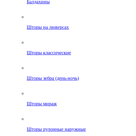
Балдахины
Шторы на люверсах
Шторы классические
Шторы зебра (день-ночь)
Шторы мираж
Шторы рулонные наружные