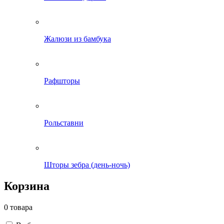
Жалюзи из бамбука
Рафшторы
Рольставни
Шторы зебра (день-ночь)
Корзина
0 товара