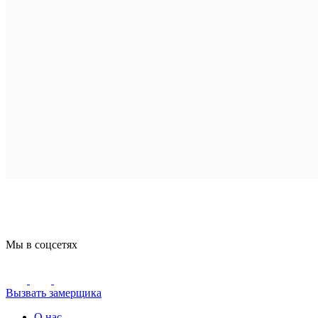
Мы в соцсетях
Вызвать замерщика
О нас