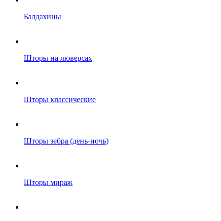
Балдахины
Шторы на люверсах
Шторы классические
Шторы зебра (день-ночь)
Шторы мираж