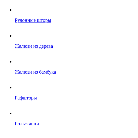
Рулонные шторы
Жалюзи из дерева
Жалюзи из бамбука
Рафшторы
Рольставни