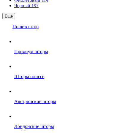
Фиолетовый
114
Черный
197
Ещё
Пошив штор
Премиум шторы
Шторы плиссе
Австрийские шторы
Лондонские шторы