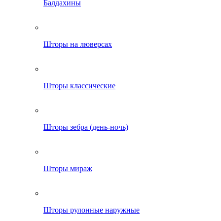
Балдахины
Шторы на люверсах
Шторы классические
Шторы зебра (день-ночь)
Шторы мираж
Шторы рулонные наружные