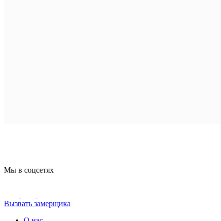
Мы в соцсетях
Вызвать замерщика
О нас