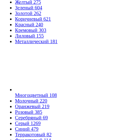
Желтый
275
Зеленый
604
Золотой
262
Коричневый
621
Красный
240
Кремовый
303
Лиловый
155
Металлический
181
Многоцветный
108
Молочный
220
Оранжевый
219
Розовый
385
Серебряный
69
Серый
1269
Синий
479
Терракотовый
82