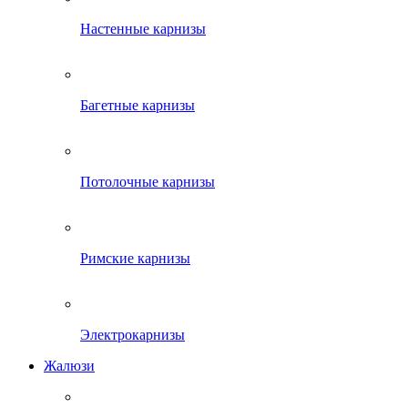
Настенные карнизы
Багетные карнизы
Потолочные карнизы
Римские карнизы
Электрокарнизы
Жалюзи