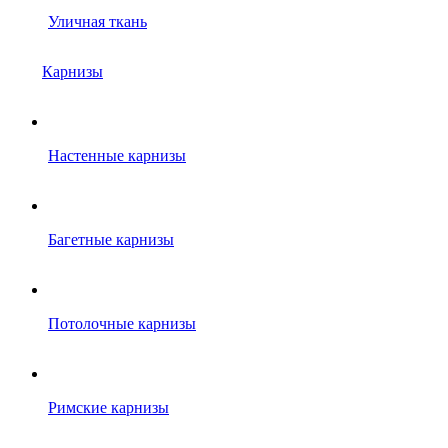
Уличная ткань
Карнизы
Настенные карнизы
Багетные карнизы
Потолочные карнизы
Римские карнизы