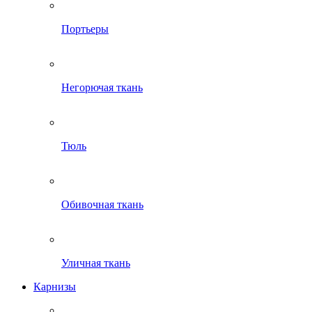
Портьеры
Негорючая ткань
Тюль
Обивочная ткань
Уличная ткань
Карнизы