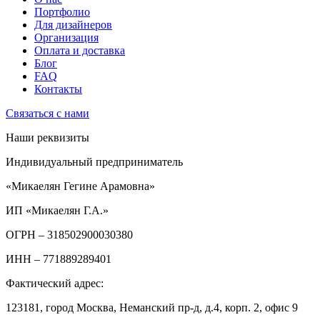
Портфолио
Для дизайнеров
Организация
Оплата и доставка
Блог
FAQ
Контакты
Связаться с нами
Наши реквизиты
Индивидуальный предприниматель
«Микаелян Гегине Арамовна»
ИП «Микаелян Г.А.»
ОГРН
– 318502900030380
ИНН
– 771889289401
Фактический адрес:
123181, город Москва, Неманский пр-д, д.4, корп. 2, офис 9