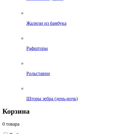
Жалюзи из бамбука
Рафшторы
Рольставни
Шторы зебра (день-ночь)
Корзина
0 товара