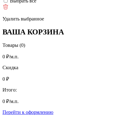
Выбрать все
Удалить выбранное
ВАША КОРЗИНА
Товары (0)
0
₽
/м.п.
Скидка
0
₽
Итого:
0
₽
/м.п.
Перейти к оформлению