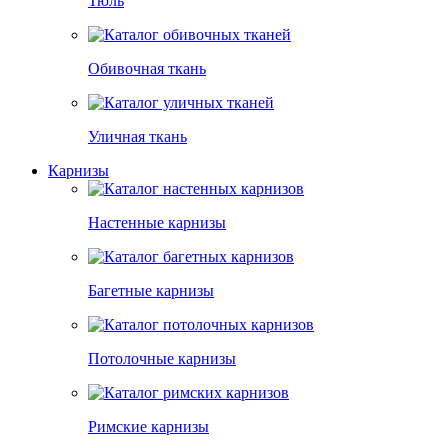
Тюль
Обивочная ткань
Уличная ткань
Карнизы
Настенные карнизы
Багетные карнизы
Потолочные карнизы
Римские карнизы