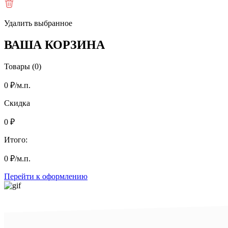
Удалить выбранное
ВАША КОРЗИНА
Товары (0)
0
₽
/м.п.
Скидка
0
₽
Итого:
0
₽
/м.п.
Перейти к оформлению