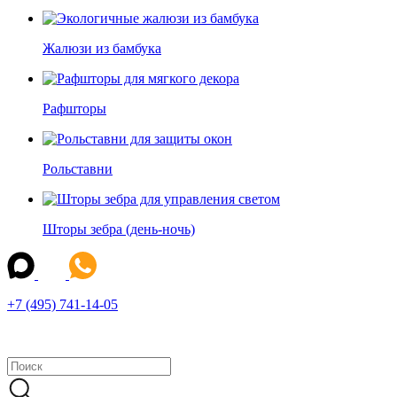
Жалюзи из бамбука
Рафшторы
Рольставни
Шторы зебра (день-ночь)
+7 (495) 741-14-05