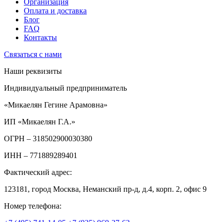
Организация
Оплата и доставка
Блог
FAQ
Контакты
Связаться с нами
Наши реквизиты
Индивидуальный предприниматель
«Микаелян Гегине Арамовна»
ИП «Микаелян Г.А.»
ОГРН
– 318502900030380
ИНН
– 771889289401
Фактический адрес:
123181, город Москва, Неманский пр-д, д.4, корп. 2, офис 9
Номер телефона: