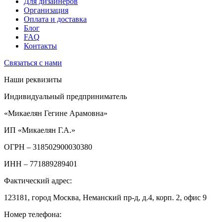
Для дизайнеров
Организация
Оплата и доставка
Блог
FAQ
Контакты
Связаться с нами
Наши реквизиты
Индивидуальный предприниматель
«Микаелян Гегине Арамовна»
ИП «Микаелян Г.А.»
ОГРН
– 318502900030380
ИНН
– 771889289401
Фактический адрес:
123181, город Москва, Неманский пр-д, д.4, корп. 2, офис 9
Номер телефона: