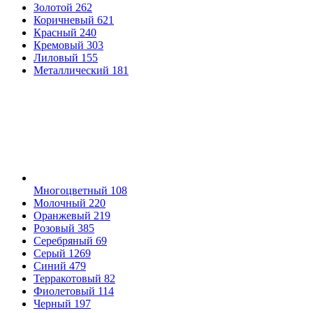
Золотой
262
Коричневый
621
Красный
240
Кремовый
303
Лиловый
155
Металлический
181
Многоцветный
108
Молочный
220
Оранжевый
219
Розовый
385
Серебряный
69
Серый
1269
Синий
479
Терракотовый
82
Фиолетовый
114
Черный
197