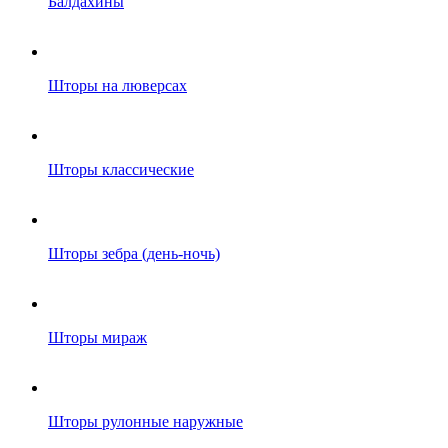
Балдахины
Шторы на люверсах
Шторы классические
Шторы зебра (день-ночь)
Шторы мираж
Шторы рулонные наружные