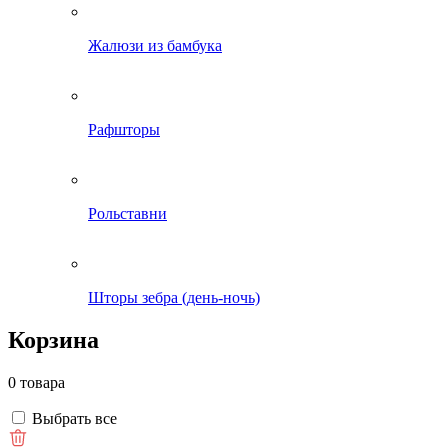
Жалюзи из бамбука
Рафшторы
Рольставни
Шторы зебра (день-ночь)
Корзина
0 товара
Выбрать все