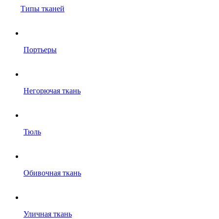
Типы тканей
Портьеры
Негорючая ткань
Тюль
Обивочная ткань
Уличная ткань