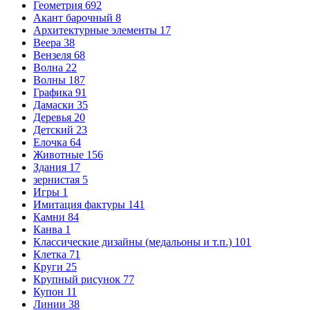
Геометрия
692
Акант барочный
8
Архитектурные элементы
17
Веера
38
Вензеля
68
Волна
22
Волны
187
Графика
91
Дамаски
35
Деревья
20
Детский
23
Елочка
64
Животные
156
Здания
17
зернистая
5
Игры
1
Имитация фактуры
141
Камни
84
Канва
1
Классические дизайны (медальоны и т.п.)
101
Клетка
71
Круги
25
Крупный рисунок
77
Купон
11
Линии
38