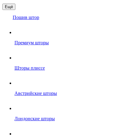
Ещё
Пошив штор
Премиум шторы
Шторы плиссе
Австрийские шторы
Лондонские шторы