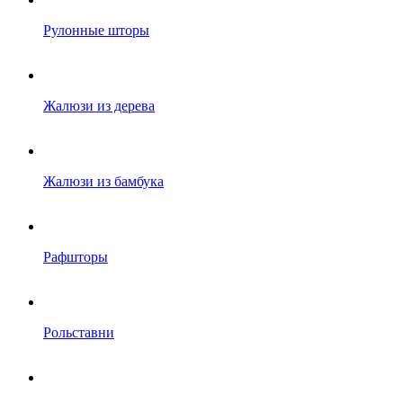
Рулонные шторы
Жалюзи из дерева
Жалюзи из бамбука
Рафшторы
Рольставни