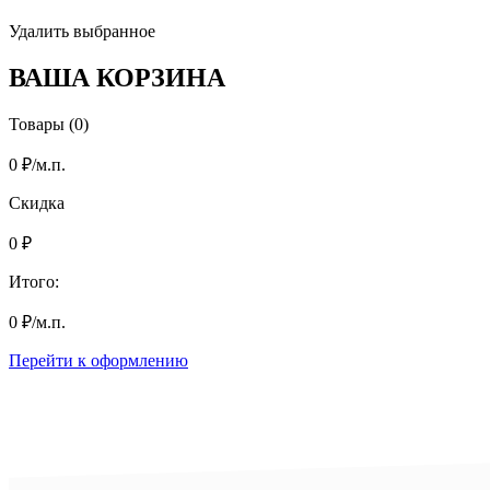
Удалить выбранное
ВАША КОРЗИНА
Товары (0)
0
₽
/м.п.
Скидка
0
₽
Итого:
0
₽
/м.п.
Перейти к оформлению