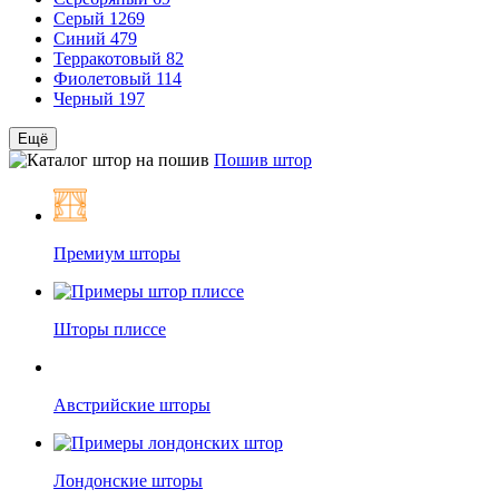
Серый
1269
Синий
479
Терракотовый
82
Фиолетовый
114
Черный
197
Ещё
Пошив штор
Премиум шторы
Шторы плиссе
Австрийские шторы
Лондонские шторы