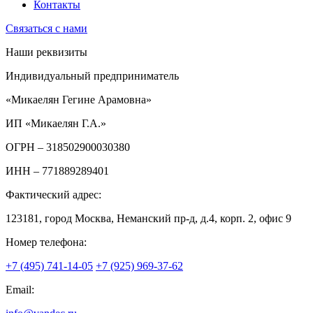
Контакты
Связаться с нами
Наши реквизиты
Индивидуальный предприниматель
«Микаелян Гегине Арамовна»
ИП «Микаелян Г.А.»
ОГРН
– 318502900030380
ИНН
– 771889289401
Фактический адрес:
123181, город Москва, Неманский пр-д, д.4, корп. 2, офис 9
Номер телефона:
+7 (495) 741-14-05
+7 (925) 969-37-62
Email: