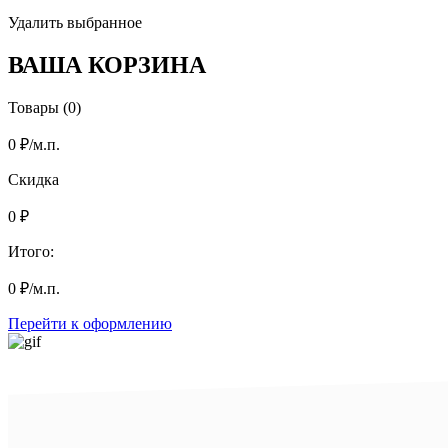
Удалить выбранное
ВАША КОРЗИНА
Товары (0)
0
₽
/м.п.
Скидка
0
₽
Итого:
0
₽
/м.п.
Перейти к оформлению