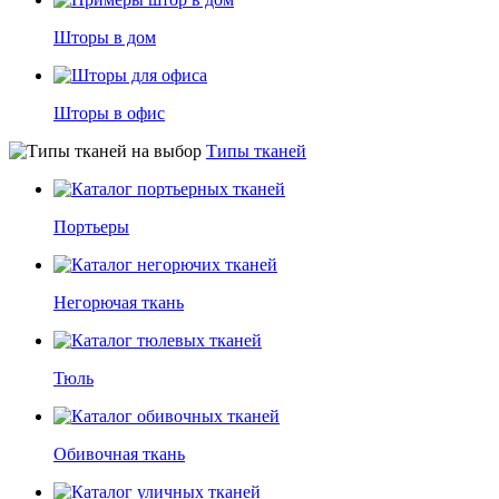
Шторы в дом
Шторы в офис
Типы тканей
Портьеры
Негорючая ткань
Тюль
Обивочная ткань