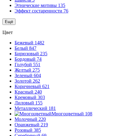
Этнические мотивы
135
Эффект состаренности
76
Ещё
Цвет
Бежевый
1482
Белый
847
Бирюзовый
235
Бордовый
74
Голубой
551
Желтый
275
Зеленый
604
Золотой
262
Коричневый
621
Красный
240
Кремовый
303
Лиловый
155
Металлический
181
Многоцветный
108
Молочный
220
Оранжевый
219
Розовый
385
Серебряный
69