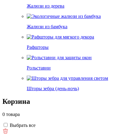
Жалюзи из дерева
Жалюзи из бамбука
Рафшторы
Рольставни
Шторы зебра (день-ночь)
Корзина
0 товара
Выбрать все