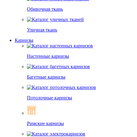
Обивочная ткань
Уличная ткань
Карнизы
Настенные карнизы
Багетные карнизы
Потолочные карнизы
Римские карнизы