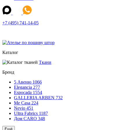
+7 (495) 741-14-05
Каталог
Ткани
Бренд
5 Авеню
1066
Elegancia
277
Espocada
1554
GALLERIA ARBEN
732
Me Casa
224
Nevio
451
Ultra Fabrics
1187
Дом CARO
348
Ещё