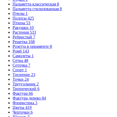
Пальметта классическая
8
Пальметта стилизованная
8
Пчелы
1
Полосы
425
Птицы
53
Ракушки
10
Растения
533
Ребристый
7
Решетка
168
Розетта в орнаменте
8
Ромб
143
Самолеты
1
Сетка
48
Сеточка
7
Спорт
1
Тиснение
23
Точки
24
Треугольник
2
Тропический
6
Фактура
66
Фактура дерево
84
Флористика
3
Цветы
419
Черточки
6
Шанель
5