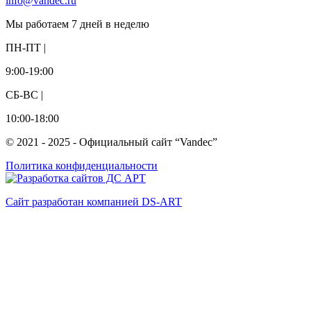
info@vandec.ru
Мы работаем 7 дней в неделю
ПН-ПТ |
9:00-19:00
СБ-ВС |
10:00-18:00
© 2021 - 2025 - Официальный сайт “Vandec”
Политика конфиденциальности
Сайт разработан компанией DS-ART