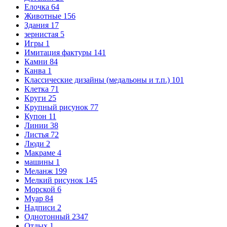
Елочка
64
Животные
156
Здания
17
зернистая
5
Игры
1
Имитация фактуры
141
Камни
84
Канва
1
Классические дизайны (медальоны и т.п.)
101
Клетка
71
Круги
25
Крупный рисунок
77
Купон
11
Линии
38
Листья
72
Люди
2
Макраме
4
машины
1
Меланж
199
Мелкий рисунок
145
Морской
6
Муар
84
Надписи
2
Однотонный
2347
Отдых
1