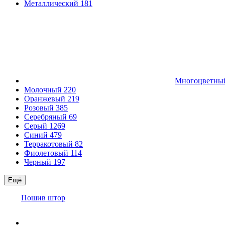
Металлический
181
Многоцветн
Молочный
220
Оранжевый
219
Розовый
385
Серебряный
69
Серый
1269
Синий
479
Терракотовый
82
Фиолетовый
114
Черный
197
Ещё
Пошив штор