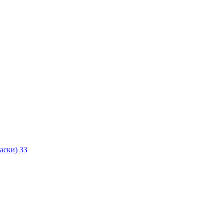
маски)
33