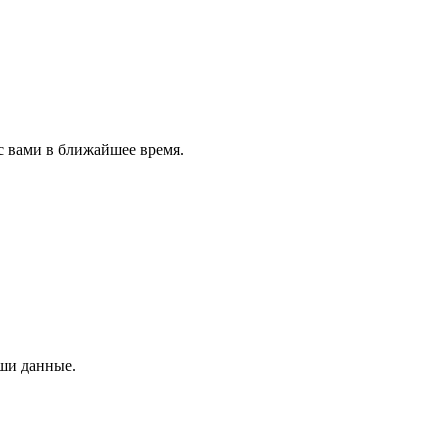
с вами в ближайшее время.
аши данные.