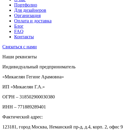
Портфолио
Для дизайнеров
Организация
Оплата и доставка
Блог
FAQ
Контакты
Связаться с нами
Наши реквизиты
Индивидуальный предприниматель
«Микаелян Гегине Арамовна»
ИП «Микаелян Г.А.»
ОГРН
– 318502900030380
ИНН
– 771889289401
Фактический адрес:
123181, город Москва, Неманский пр-д, д.4, корп. 2, офис 9