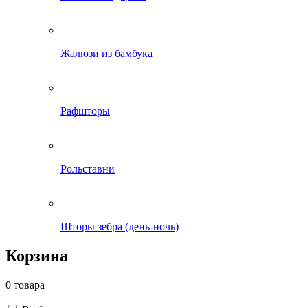
Жалюзи из бамбука
Рафшторы
Рольставни
Шторы зебра (день-ночь)
Корзина
0 товара