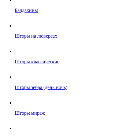
Балдахины
Шторы на люверсах
Шторы классические
Шторы зебра (день-ночь)
Шторы мираж