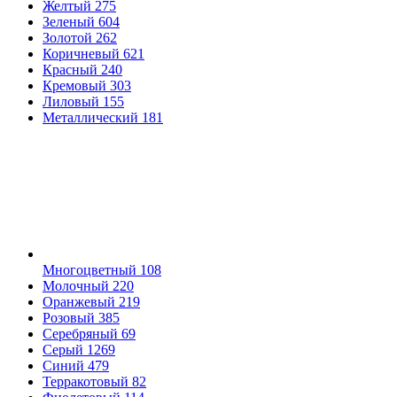
Желтый
275
Зеленый
604
Золотой
262
Коричневый
621
Красный
240
Кремовый
303
Лиловый
155
Металлический
181
Многоцветный
108
Молочный
220
Оранжевый
219
Розовый
385
Серебряный
69
Серый
1269
Синий
479
Терракотовый
82