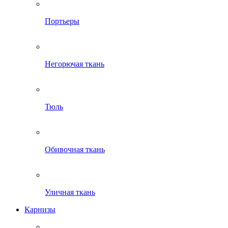
Портьеры
Негорючая ткань
Тюль
Обивочная ткань
Уличная ткань
Карнизы