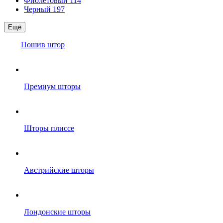
Фиолетовый
114
Черный
197
Ещё
Пошив штор
Премиум шторы
Шторы плиссе
Австрийские шторы
Лондонские шторы