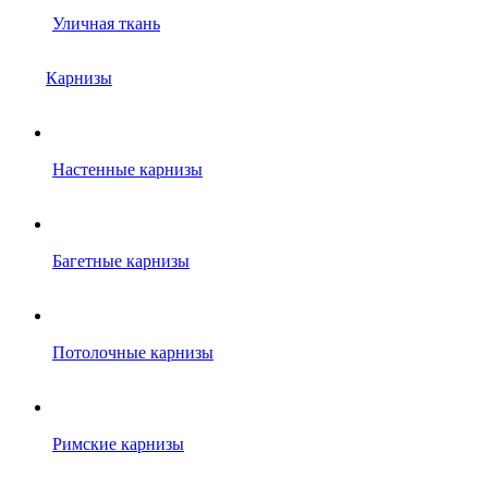
Уличная ткань
Карнизы
Настенные карнизы
Багетные карнизы
Потолочные карнизы
Римские карнизы