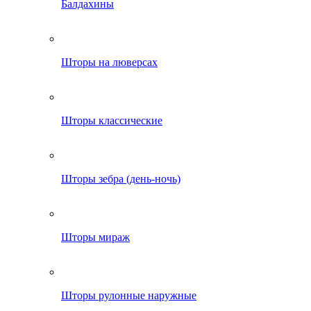
Балдахины
Шторы на люверсах
Шторы классические
Шторы зебра (день-ночь)
Шторы мираж
Шторы рулонные наружные