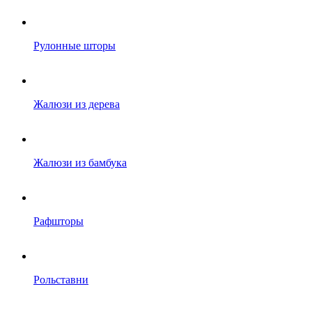
Рулонные шторы
Жалюзи из дерева
Жалюзи из бамбука
Рафшторы
Рольставни