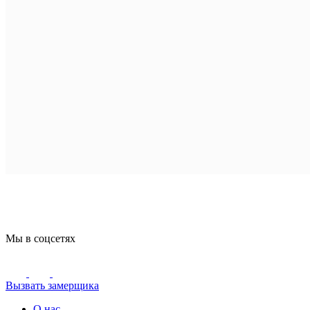
Мы в соцсетях
Вызвать замерщика
О нас