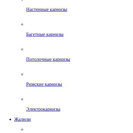
Настенные карнизы
Багетные карнизы
Потолочные карнизы
Римские карнизы
Электрокарнизы
Жалюзи