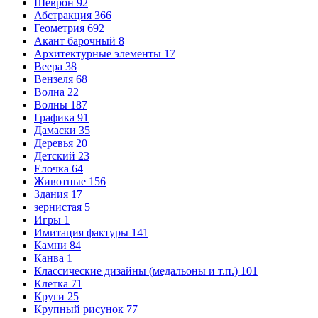
Шеврон
92
Абстракция
366
Геометрия
692
Акант барочный
8
Архитектурные элементы
17
Веера
38
Вензеля
68
Волна
22
Волны
187
Графика
91
Дамаски
35
Деревья
20
Детский
23
Елочка
64
Животные
156
Здания
17
зернистая
5
Игры
1
Имитация фактуры
141
Камни
84
Канва
1
Классические дизайны (медальоны и т.п.)
101
Клетка
71
Круги
25
Крупный рисунок
77