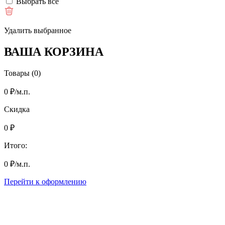
Выбрать все
Удалить выбранное
ВАША КОРЗИНА
Товары (0)
0
₽
/м.п.
Скидка
0
₽
Итого:
0
₽
/м.п.
Перейти к оформлению