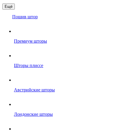
Ещё
Пошив штор
Премиум шторы
Шторы плиссе
Австрийские шторы
Лондонские шторы