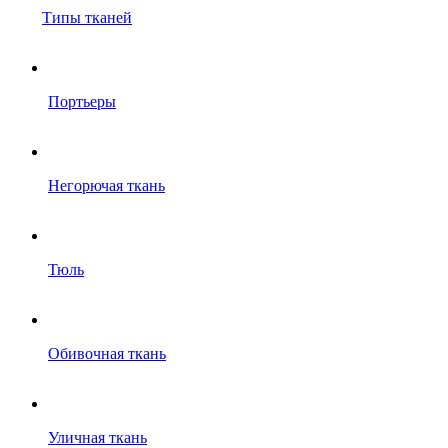
Типы тканей
Портьеры
Негорючая ткань
Тюль
Обивочная ткань
Уличная ткань