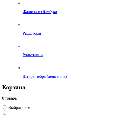
Жалюзи из бамбука
Рафшторы
Рольставни
Шторы зебра (день-ночь)
Корзина
0 товара
Выбрать все