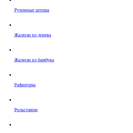
Рулонные шторы
Жалюзи из дерева
Жалюзи из бамбука
Рафшторы
Рольставни