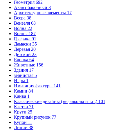
Геометрия
692
Акант барочный
8
Архитектурные элементы
17
Веера
38
Вензеля
68
Волна
22
Волны
187
Графика
91
Дамаски
35
Деревья
20
Детский
23
Елочка
64
Животные
156
Здания
17
зернистая
5
Игры
1
Имитация фактуры
141
Камни
84
Канва
1
Классические дизайны (медальоны и т.п.)
101
Клетка
71
Круги
25
Крупный рисунок
77
Купон
11
Линии
38