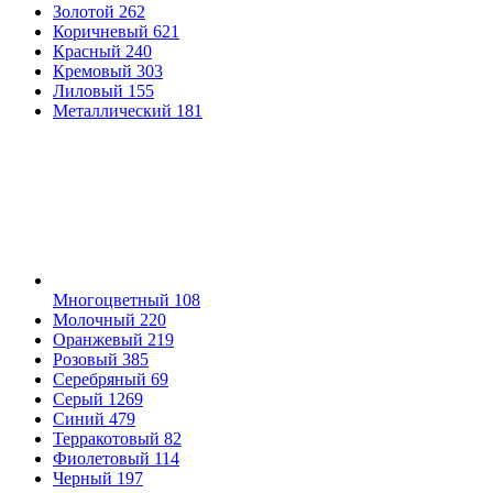
Золотой
262
Коричневый
621
Красный
240
Кремовый
303
Лиловый
155
Металлический
181
Многоцветный
108
Молочный
220
Оранжевый
219
Розовый
385
Серебряный
69
Серый
1269
Синий
479
Терракотовый
82
Фиолетовый
114
Черный
197