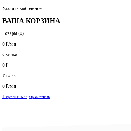
Удалить выбранное
ВАША КОРЗИНА
Товары (0)
0
₽
/м.п.
Скидка
0
₽
Итого:
0
₽
/м.п.
Перейти к оформлению