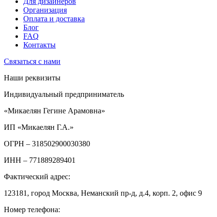
Для дизайнеров
Организация
Оплата и доставка
Блог
FAQ
Контакты
Связаться с нами
Наши реквизиты
Индивидуальный предприниматель
«Микаелян Гегине Арамовна»
ИП «Микаелян Г.А.»
ОГРН
– 318502900030380
ИНН
– 771889289401
Фактический адрес:
123181, город Москва, Неманский пр-д, д.4, корп. 2, офис 9
Номер телефона: