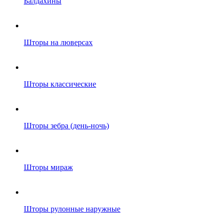
Балдахины
Шторы на люверсах
Шторы классические
Шторы зебра (день-ночь)
Шторы мираж
Шторы рулонные наружные