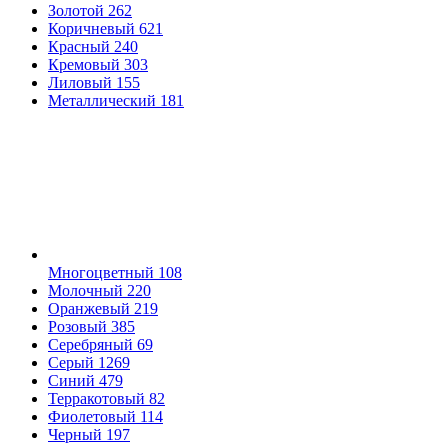
Золотой
262
Коричневый
621
Красный
240
Кремовый
303
Лиловый
155
Металлический
181
Многоцветный
108
Молочный
220
Оранжевый
219
Розовый
385
Серебряный
69
Серый
1269
Синий
479
Терракотовый
82
Фиолетовый
114
Черный
197