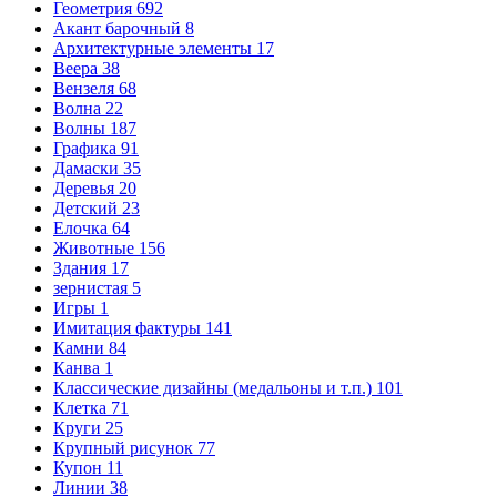
Геометрия
692
Акант барочный
8
Архитектурные элементы
17
Веера
38
Вензеля
68
Волна
22
Волны
187
Графика
91
Дамаски
35
Деревья
20
Детский
23
Елочка
64
Животные
156
Здания
17
зернистая
5
Игры
1
Имитация фактуры
141
Камни
84
Канва
1
Классические дизайны (медальоны и т.п.)
101
Клетка
71
Круги
25
Крупный рисунок
77
Купон
11
Линии
38