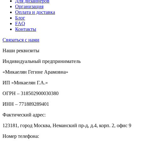
Для дизайнеров
Организация
Оплата и доставка
Блог
FAQ
Контакты
Связаться с нами
Наши реквизиты
Индивидуальный предприниматель
«Микаелян Гегине Арамовна»
ИП «Микаелян Г.А.»
ОГРН
– 318502900030380
ИНН
– 771889289401
Фактический адрес:
123181, город Москва, Неманский пр-д, д.4, корп. 2, офис 9
Номер телефона: