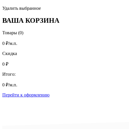
Удалить выбранное
ВАША КОРЗИНА
Товары (0)
0
₽
/м.п.
Скидка
0
₽
Итого:
0
₽
/м.п.
Перейти к оформлению