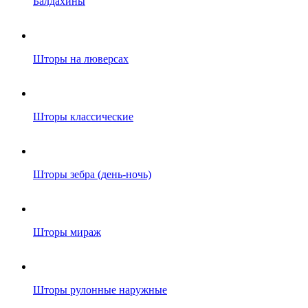
Балдахины
Шторы на люверсах
Шторы классические
Шторы зебра (день-ночь)
Шторы мираж
Шторы рулонные наружные