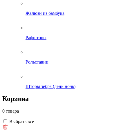
Жалюзи из бамбука
Рафшторы
Рольставни
Шторы зебра (день-ночь)
Корзина
0 товара
Выбрать все