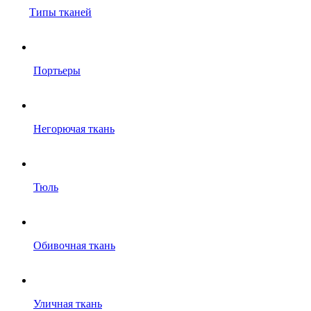
Типы тканей
Портьеры
Негорючая ткань
Тюль
Обивочная ткань
Уличная ткань