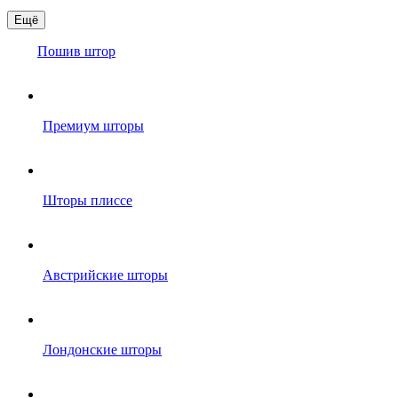
Ещё
Пошив штор
Премиум шторы
Шторы плиссе
Австрийские шторы
Лондонские шторы