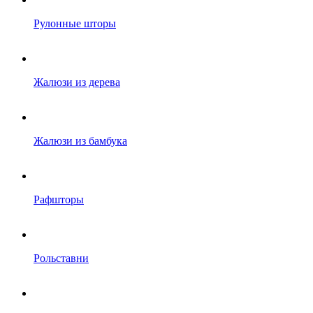
Рулонные шторы
Жалюзи из дерева
Жалюзи из бамбука
Рафшторы
Рольставни