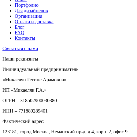
Портфолио
Для дизайнеров
Организация
Оплата и доставка
Блог
FAQ
Контакты
Связаться с нами
Наши реквизиты
Индивидуальный предприниматель
«Микаелян Гегине Арамовна»
ИП «Микаелян Г.А.»
ОГРН
– 318502900030380
ИНН
– 771889289401
Фактический адрес:
123181, город Москва, Неманский пр-д, д.4, корп. 2, офис 9