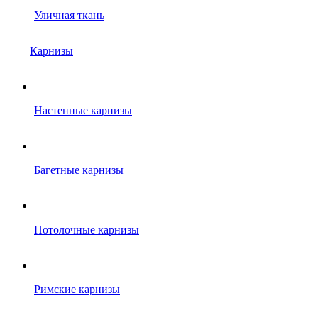
Уличная ткань
Карнизы
Настенные карнизы
Багетные карнизы
Потолочные карнизы
Римские карнизы