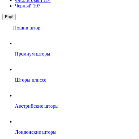
Фиолетовый
114
Черный
197
Ещё
Пошив штор
Премиум шторы
Шторы плиссе
Австрийские шторы
Лондонские шторы