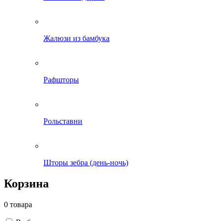
Жалюзи из бамбука
Рафшторы
Рольставни
Шторы зебра (день-ночь)
Корзина
0 товара