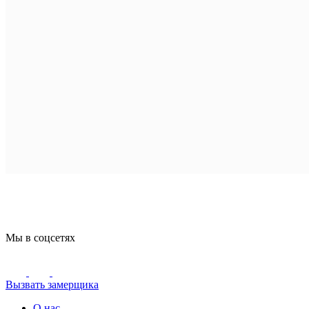
Мы в соцсетях
Вызвать замерщика
О нас