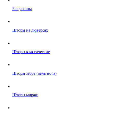
Балдахины
Шторы на люверсах
Шторы классические
Шторы зебра (день-ночь)
Шторы мираж