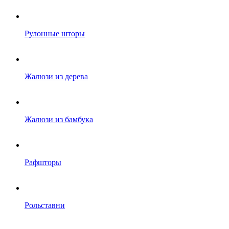
Рулонные шторы
Жалюзи из дерева
Жалюзи из бамбука
Рафшторы
Рольставни