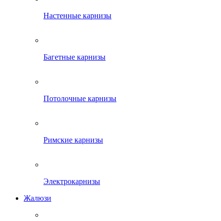
Настенные карнизы
Багетные карнизы
Потолочные карнизы
Римские карнизы
Электрокарнизы
Жалюзи