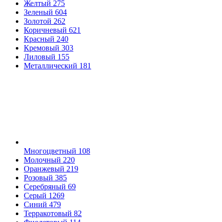
Желтый
275
Зеленый
604
Золотой
262
Коричневый
621
Красный
240
Кремовый
303
Лиловый
155
Металлический
181
Многоцветный
108
Молочный
220
Оранжевый
219
Розовый
385
Серебряный
69
Серый
1269
Синий
479
Терракотовый
82