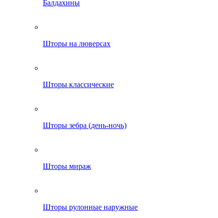
Балдахины
Шторы на люверсах
Шторы классические
Шторы зебра (день-ночь)
Шторы мираж
Шторы рулонные наружные