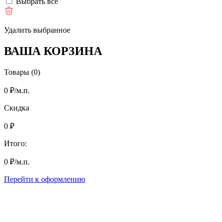
Выбрать все
Удалить выбранное
ВАША КОРЗИНА
Товары (0)
0
₽
/м.п.
Скидка
0
₽
Итого:
0
₽
/м.п.
Перейти к оформлению