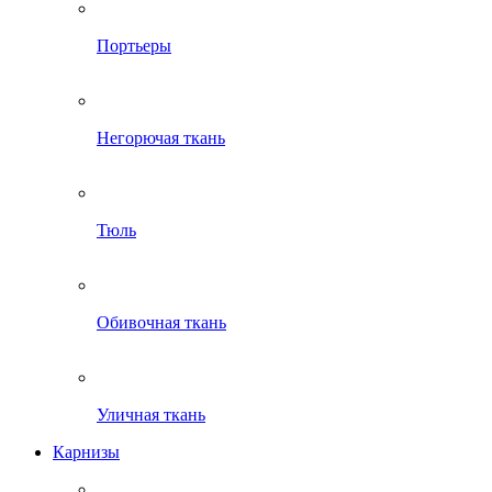
Портьеры
Негорючая ткань
Тюль
Обивочная ткань
Уличная ткань
Карнизы