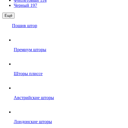
Фиолетовый
114
Черный
197
Ещё
Пошив штор
Премиум шторы
Шторы плиссе
Австрийские шторы
Лондонские шторы