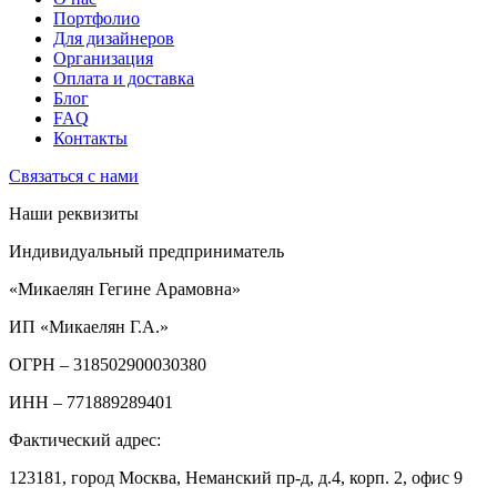
Портфолио
Для дизайнеров
Организация
Оплата и доставка
Блог
FAQ
Контакты
Связаться с нами
Наши реквизиты
Индивидуальный предприниматель
«Микаелян Гегине Арамовна»
ИП «Микаелян Г.А.»
ОГРН
– 318502900030380
ИНН
– 771889289401
Фактический адрес:
123181, город Москва, Неманский пр-д, д.4, корп. 2, офис 9