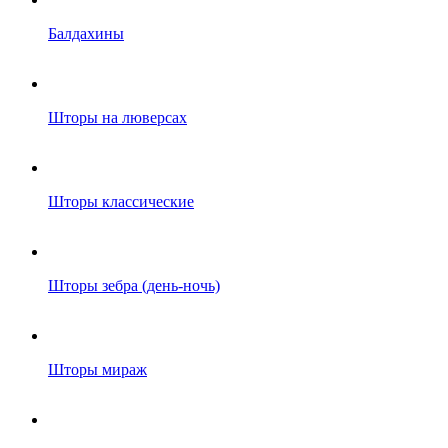
Балдахины
Шторы на люверсах
Шторы классические
Шторы зебра (день-ночь)
Шторы мираж