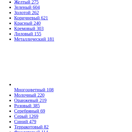
Желтый
275
Зеленый
604
Золотой
262
Коричневый
621
Красный
240
Кремовый
303
Лиловый
155
Металлический
181
Многоцветный
108
Молочный
220
Оранжевый
219
Розовый
385
Серебряный
69
Серый
1269
Синий
479
Терракотовый
82