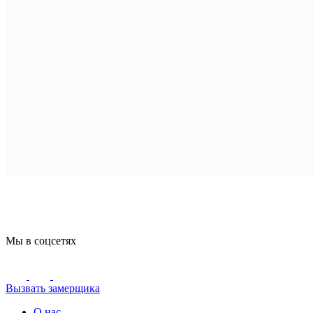
Мы в соцсетях
Вызвать замерщика
О нас