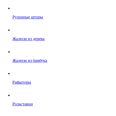
Рулонные шторы
Жалюзи из дерева
Жалюзи из бамбука
Рафшторы
Рольставни