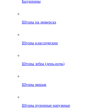
Балдахины
Шторы на люверсах
Шторы классические
Шторы зебра (день-ночь)
Шторы мираж
Шторы рулонные наружные