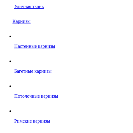
Уличная ткань
Карнизы
Настенные карнизы
Багетные карнизы
Потолочные карнизы
Римские карнизы