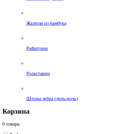
Жалюзи из бамбука
Рафшторы
Рольставни
Шторы зебра (день-ночь)
Корзина
0 товара