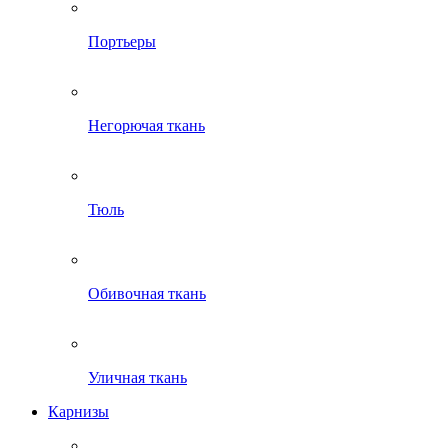
Портьеры
Негорючая ткань
Тюль
Обивочная ткань
Уличная ткань
Карнизы