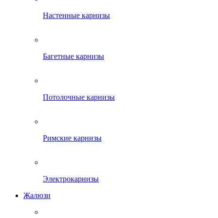
Настенные карнизы
Багетные карнизы
Потолочные карнизы
Римские карнизы
Электрокарнизы
Жалюзи