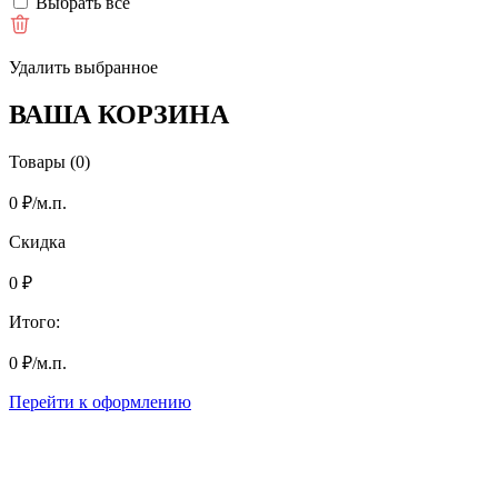
Выбрать все
Удалить выбранное
ВАША КОРЗИНА
Товары (0)
0
₽
/м.п.
Скидка
0
₽
Итого:
0
₽
/м.п.
Перейти к оформлению