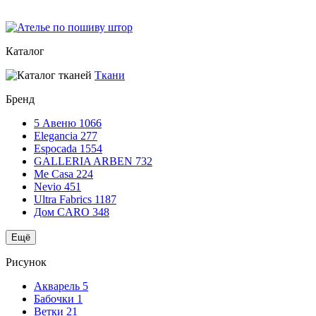
Каталог
Ткани
Бренд
5 Авеню
1066
Elegancia
277
Espocada
1554
GALLERIA ARBEN
732
Me Casa
224
Nevio
451
Ultra Fabrics
1187
Дом CARO
348
Ещё
Рисунок
Акварель
5
Бабочки
1
Ветки
21