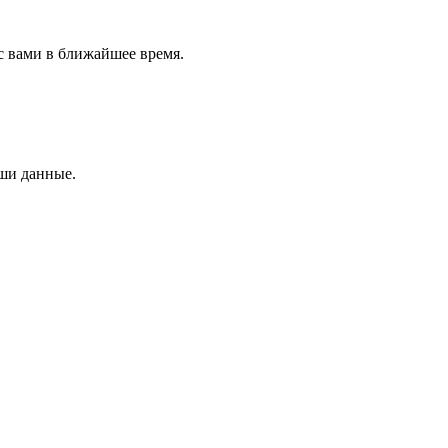
с вами в ближайшее время.
аши данные.