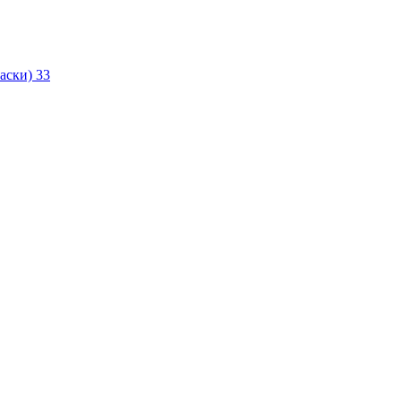
маски)
33