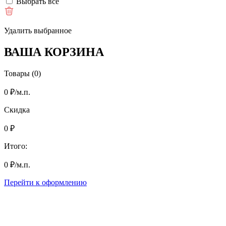
Выбрать все
Удалить выбранное
ВАША КОРЗИНА
Товары (0)
0
₽
/м.п.
Скидка
0
₽
Итого:
0
₽
/м.п.
Перейти к оформлению