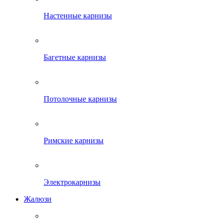
Настенные карнизы
Багетные карнизы
Потолочные карнизы
Римские карнизы
Электрокарнизы
Жалюзи