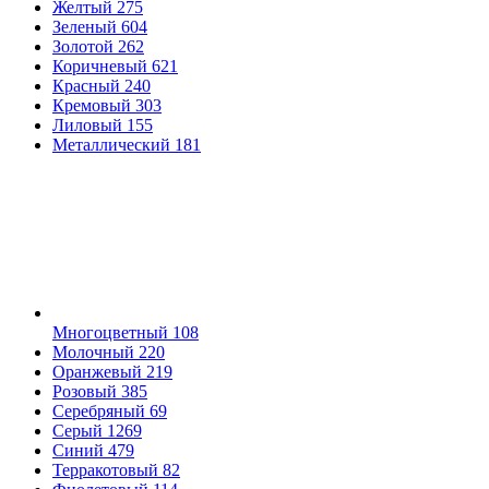
Желтый
275
Зеленый
604
Золотой
262
Коричневый
621
Красный
240
Кремовый
303
Лиловый
155
Металлический
181
Многоцветный
108
Молочный
220
Оранжевый
219
Розовый
385
Серебряный
69
Серый
1269
Синий
479
Терракотовый
82