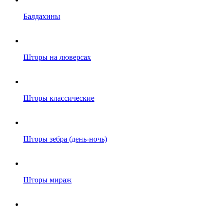
Балдахины
Шторы на люверсах
Шторы классические
Шторы зебра (день-ночь)
Шторы мираж