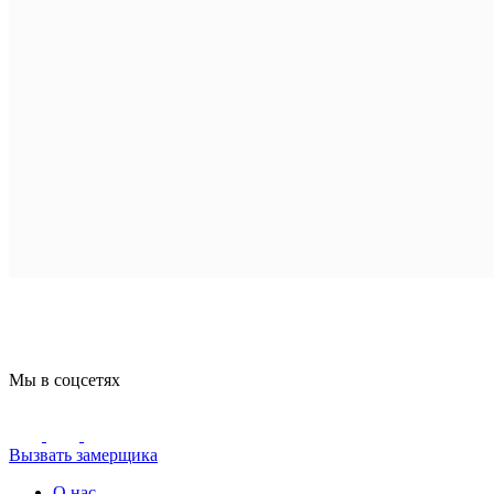
Мы в соцсетях
Вызвать замерщика
О нас