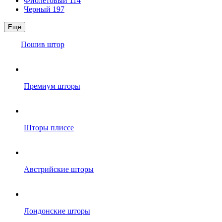
Фиолетовый
114
Черный
197
Ещё
Пошив штор
Премиум шторы
Шторы плиссе
Австрийские шторы
Лондонские шторы