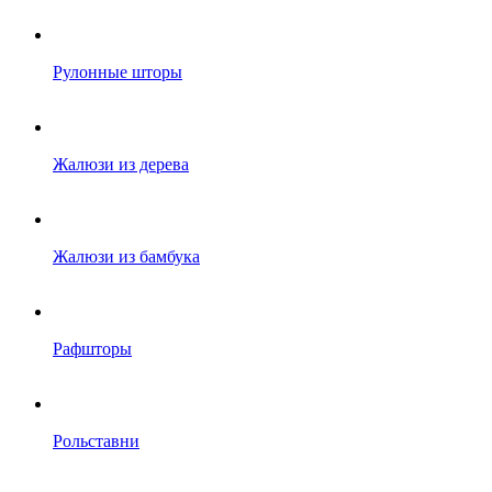
Рулонные шторы
Жалюзи из дерева
Жалюзи из бамбука
Рафшторы
Рольставни