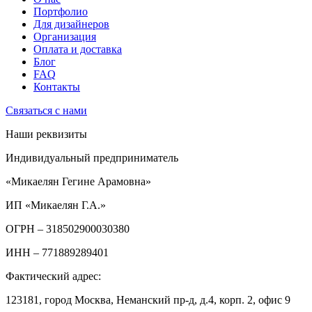
Портфолио
Для дизайнеров
Организация
Оплата и доставка
Блог
FAQ
Контакты
Связаться с нами
Наши реквизиты
Индивидуальный предприниматель
«Микаелян Гегине Арамовна»
ИП «Микаелян Г.А.»
ОГРН
– 318502900030380
ИНН
– 771889289401
Фактический адрес:
123181, город Москва, Неманский пр-д, д.4, корп. 2, офис 9