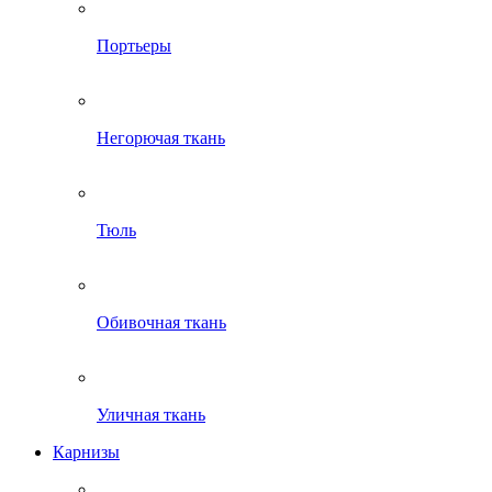
Портьеры
Негорючая ткань
Тюль
Обивочная ткань
Уличная ткань
Карнизы