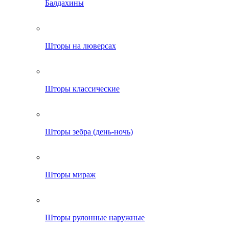
Балдахины
Шторы на люверсах
Шторы классические
Шторы зебра (день-ночь)
Шторы мираж
Шторы рулонные наружные