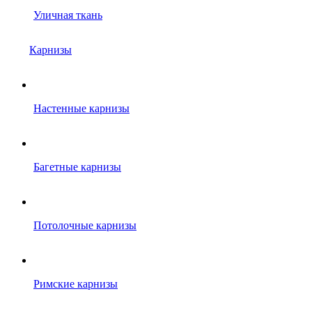
Уличная ткань
Карнизы
Настенные карнизы
Багетные карнизы
Потолочные карнизы
Римские карнизы