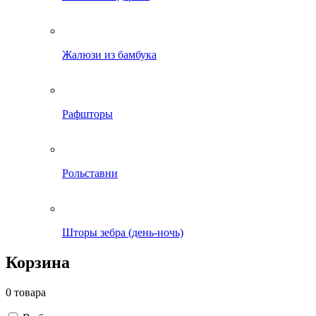
Жалюзи из бамбука
Рафшторы
Рольставни
Шторы зебра (день-ночь)
Корзина
0 товара