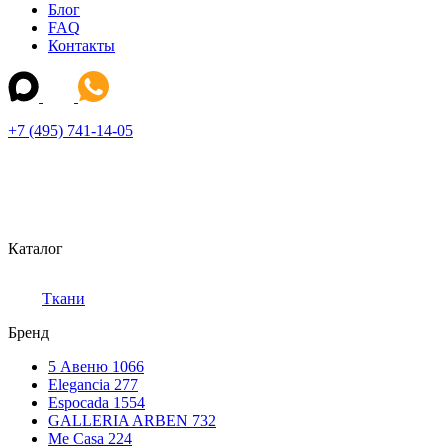
Блог
FAQ
Контакты
+7 (495) 741-14-05
Каталог
Ткани
Бренд
5 Авеню
1066
Elegancia
277
Espocada
1554
GALLERIA ARBEN
732
Me Casa
224