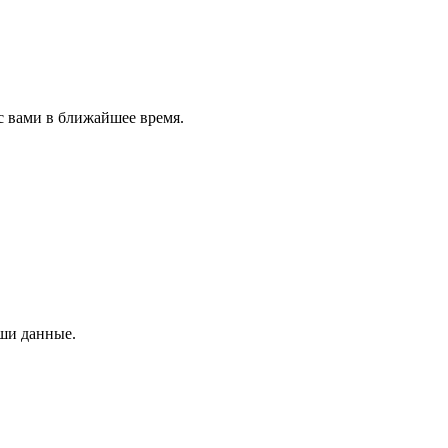
с вами в ближайшее время.
аши данные.