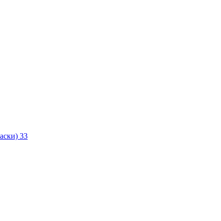
маски)
33