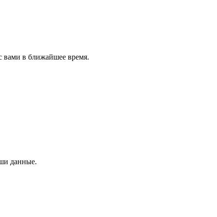
с вами в ближайшее время.
аши данные.