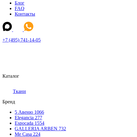
Блог
FAQ
Контакты
+7 (495) 741-14-05
Каталог
Ткани
Бренд
5 Авеню
1066
Elegancia
277
Espocada
1554
GALLERIA ARBEN
732
Me Casa
224