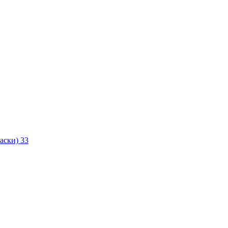
маски)
33