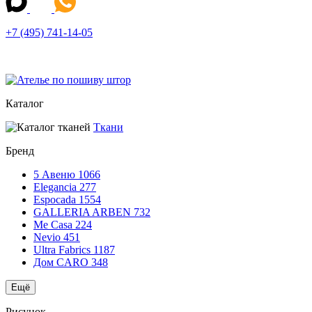
+7 (495) 741-14-05
Каталог
Ткани
Бренд
5 Авеню
1066
Elegancia
277
Espocada
1554
GALLERIA ARBEN
732
Me Casa
224
Nevio
451
Ultra Fabrics
1187
Дом CARO
348
Ещё
Рисунок