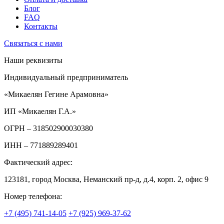
Блог
FAQ
Контакты
Связаться с нами
Наши реквизиты
Индивидуальный предприниматель
«Микаелян Гегине Арамовна»
ИП «Микаелян Г.А.»
ОГРН
– 318502900030380
ИНН
– 771889289401
Фактический адрес:
123181, город Москва, Неманский пр-д, д.4, корп. 2, офис 9
Номер телефона:
+7 (495) 741-14-05
+7 (925) 969-37-62