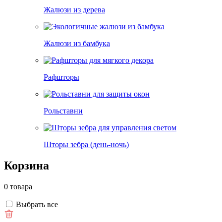
Жалюзи из дерева
Жалюзи из бамбука
Рафшторы
Рольставни
Шторы зебра (день-ночь)
Корзина
0 товара
Выбрать все