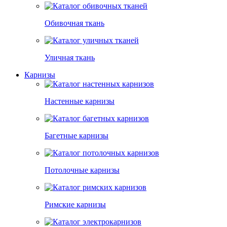
Обивочная ткань
Уличная ткань
Карнизы
Настенные карнизы
Багетные карнизы
Потолочные карнизы
Римские карнизы