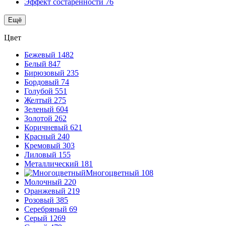
Эффект состаренности
76
Ещё
Цвет
Бежевый
1482
Белый
847
Бирюзовый
235
Бордовый
74
Голубой
551
Желтый
275
Зеленый
604
Золотой
262
Коричневый
621
Красный
240
Кремовый
303
Лиловый
155
Металлический
181
Многоцветный
108
Молочный
220
Оранжевый
219
Розовый
385
Серебряный
69
Серый
1269