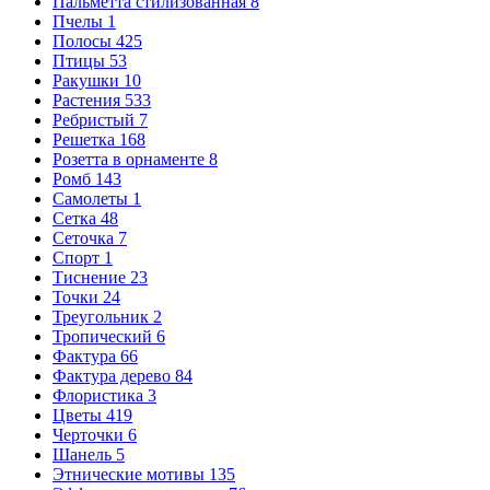
Пальметта стилизованная
8
Пчелы
1
Полосы
425
Птицы
53
Ракушки
10
Растения
533
Ребристый
7
Решетка
168
Розетта в орнаменте
8
Ромб
143
Самолеты
1
Сетка
48
Сеточка
7
Спорт
1
Тиснение
23
Точки
24
Треугольник
2
Тропический
6
Фактура
66
Фактура дерево
84
Флористика
3
Цветы
419
Черточки
6
Шанель
5
Этнические мотивы
135