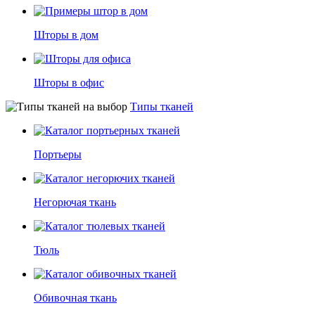
Шторы в дом
Шторы в офис
Типы тканей
Портьеры
Негорючая ткань
Тюль
Обивочная ткань