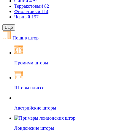
Синий
479
Терракотовый
82
Фиолетовый
114
Черный
197
Ещё
Пошив штор
Премиум шторы
Шторы плиссе
Австрийские шторы
Лондонские шторы