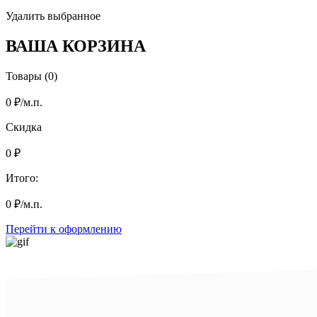
Удалить выбранное
ВАША КОРЗИНА
Товары (0)
0
₽
/м.п.
Скидка
0
₽
Итого:
0
₽
/м.п.
Перейти к оформлению