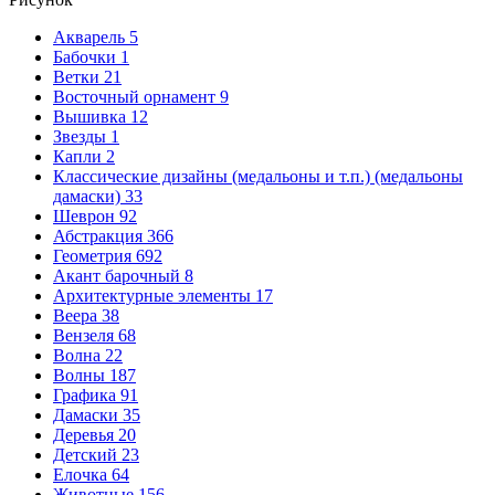
Акварель
5
Бабочки
1
Ветки
21
Восточный орнамент
9
Вышивка
12
Звезды
1
Капли
2
Классические дизайны (медальоны и т.п.) (медальоны
дамаски)
33
Шеврон
92
Абстракция
366
Геометрия
692
Акант барочный
8
Архитектурные элементы
17
Веера
38
Вензеля
68
Волна
22
Волны
187
Графика
91
Дамаски
35
Деревья
20
Детский
23
Елочка
64
Животные
156