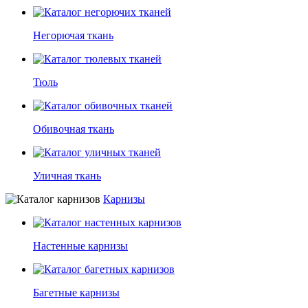
Негорючая ткань
Тюль
Обивочная ткань
Уличная ткань
Карнизы
Настенные карнизы
Багетные карнизы