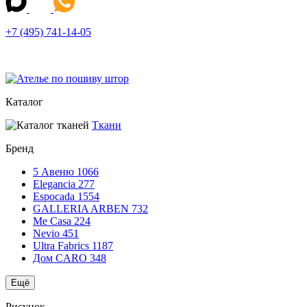
+7 (495) 741-14-05
Каталог
Ткани
Бренд
5 Авеню
1066
Elegancia
277
Espocada
1554
GALLERIA ARBEN
732
Me Casa
224
Nevio
451
Ultra Fabrics
1187
Дом CARO
348
Ещё
Рисунок