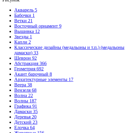
Акварель
5
Бабочки
1
Ветки
21
Восточный орнамент
9
Вышивка
12
Звезды
1
Капли
2
Классические дизайны (медальоны и т.п.) (медальоны
дамаски)
33
Шеврон
92
Абстракция
366
Геометрия
692
Акант барочный
8
Архитектурные элементы
17
Веера
38
Вензеля
68
Волна
22
Волны
187
Графика
91
Дамаски
35
Деревья
20
Детский
23
Елочка
64
Животные
156