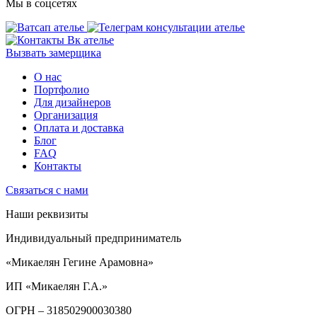
Мы в соцсетях
Вызвать замерщика
О нас
Портфолио
Для дизайнеров
Организация
Оплата и доставка
Блог
FAQ
Контакты
Связаться с нами
Наши реквизиты
Индивидуальный предприниматель
«Микаелян Гегине Арамовна»
ИП «Микаелян Г.А.»
ОГРН
– 318502900030380