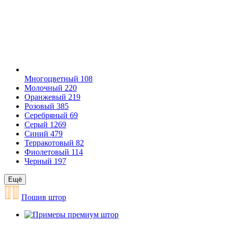
Многоцветный
108
Молочный
220
Оранжевый
219
Розовый
385
Серебряный
69
Серый
1269
Синий
479
Терракотовый
82
Фиолетовый
114
Черный
197
Ещё
Пошив штор