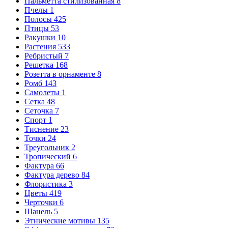
Пальметта стилизованная
8
Пчелы
1
Полосы
425
Птицы
53
Ракушки
10
Растения
533
Ребристый
7
Решетка
168
Розетта в орнаменте
8
Ромб
143
Самолеты
1
Сетка
48
Сеточка
7
Спорт
1
Тиснение
23
Точки
24
Треугольник
2
Тропический
6
Фактура
66
Фактура дерево
84
Флористика
3
Цветы
419
Черточки
6
Шанель
5
Этнические мотивы
135