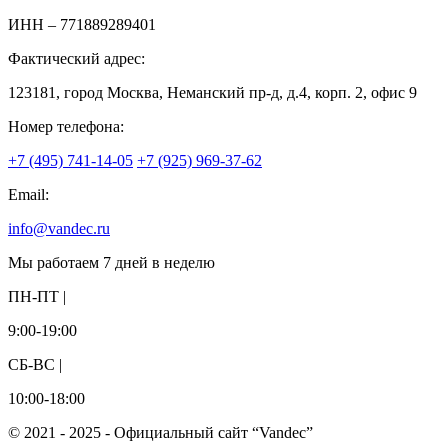
ИНН
– 771889289401
Фактический адрес:
123181, город Москва, Неманский пр-д, д.4, корп. 2, офис 9
Номер телефона:
+7 (495) 741-14-05
+7 (925) 969-37-62
Email:
info@vandec.ru
Мы работаем 7 дней в неделю
ПН-ПТ |
9:00-19:00
СБ-ВС |
10:00-18:00
© 2021 - 2025 - Официальный сайт “Vandec”