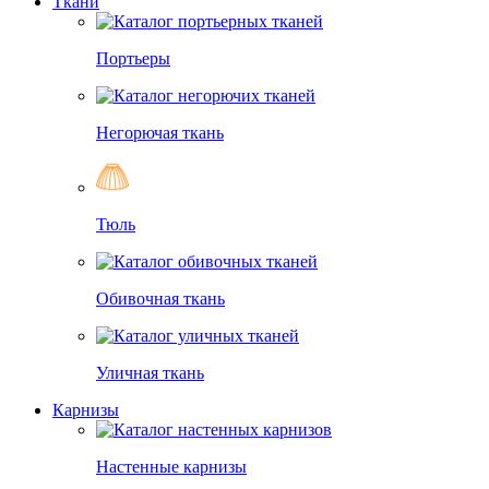
Ткани
Портьеры
Негорючая ткань
Тюль
Обивочная ткань
Уличная ткань
Карнизы
Настенные карнизы