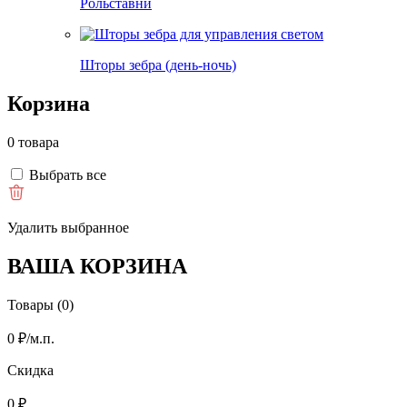
Рольставни
Шторы зебра (день-ночь)
Корзина
0 товара
Выбрать все
Удалить выбранное
ВАША КОРЗИНА
Товары (0)
0
₽
/м.п.
Скидка
0
₽