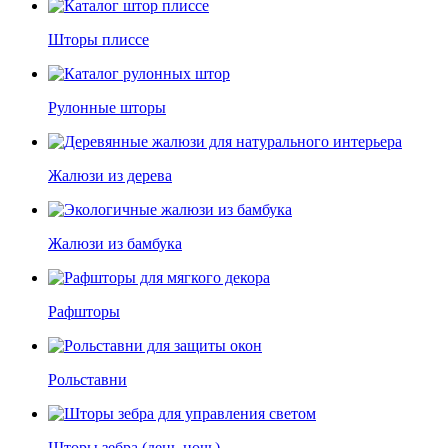
Шторы плиссе
Рулонные шторы
Жалюзи из дерева
Жалюзи из бамбука
Рафшторы
Рольставни
Шторы зебра (день-ночь)