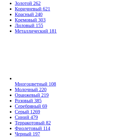
Золотой
262
Коричневый
621
Красный
240
Кремовый
303
Лиловый
155
Металлический
181
Многоцветный
108
Молочный
220
Оранжевый
219
Розовый
385
Серебряный
69
Серый
1269
Синий
479
Терракотовый
82
Фиолетовый
114
Черный
197