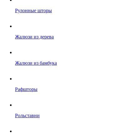
Рулонные шторы
Жалюзи из дерева
Жалюзи из бамбука
Рафшторы
Рольставни