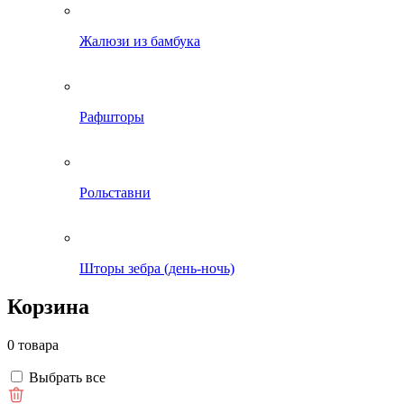
Жалюзи из бамбука
Рафшторы
Рольставни
Шторы зебра (день-ночь)
Корзина
0 товара
Выбрать все