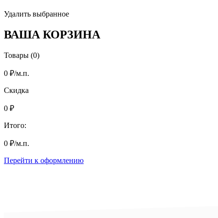
Удалить выбранное
ВАША КОРЗИНА
Товары (0)
0
₽
/м.п.
Скидка
0
₽
Итого:
0
₽
/м.п.
Перейти к оформлению