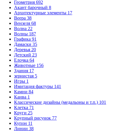
Геометрия
692
Акант барочный
8
Архитектурные элементы
17
Веера
38
Вензеля
68
Волна
22
Волны
187
Графика
91
Дамаски
35
Деревья
20
Детский
23
Елочка
64
Животные
156
Здания
17
зернистая
5
Игры
1
Имитация фактуры
141
Камни
84
Канва
1
Классические дизайны (медальоны и т.п.)
101
Клетка
71
Круги
25
Крупный рисунок
77
Купон
11
Линии
38