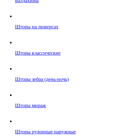
Балдахины
Шторы на люверсах
Шторы классические
Шторы зебра (день-ночь)
Шторы мираж
Шторы рулонные наружные