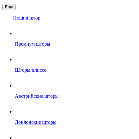
Ещё
Пошив штор
Премиум шторы
Шторы плиссе
Австрийские шторы
Лондонские шторы