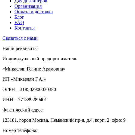
Для дизайнеров
Организация
Оплата и доставка
Блог
FAQ
Контакты
Связаться с нами
Наши реквизиты
Индивидуальный предприниматель
«Микаелян Гегине Арамовна»
ИП «Микаелян Г.А.»
ОГРН
– 318502900030380
ИНН
– 771889289401
Фактический адрес:
123181, город Москва, Неманский пр-д, д.4, корп. 2, офис 9
Номер телефона: