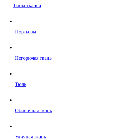
Типы тканей
Портьеры
Негорючая ткань
Тюль
Обивочная ткань
Уличная ткань