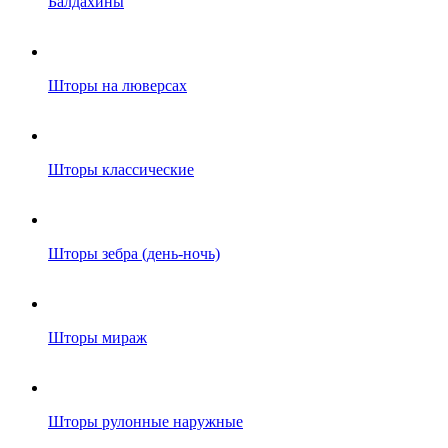
Балдахины
Шторы на люверсах
Шторы классические
Шторы зебра (день-ночь)
Шторы мираж
Шторы рулонные наружные