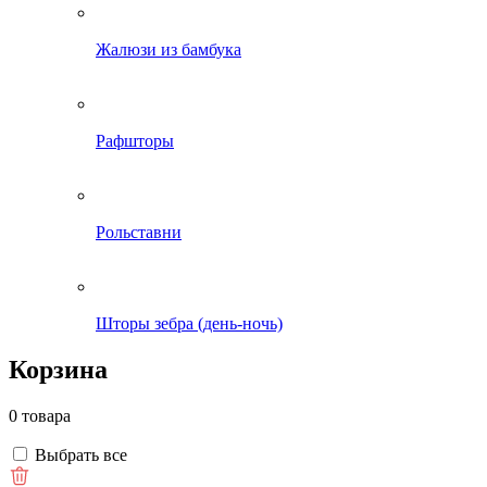
Жалюзи из бамбука
Рафшторы
Рольставни
Шторы зебра (день-ночь)
Корзина
0 товара
Выбрать все