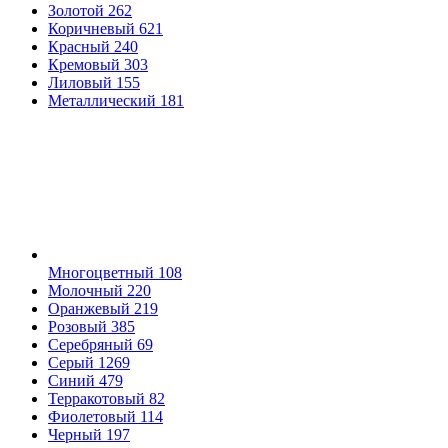
Золотой
262
Коричневый
621
Красный
240
Кремовый
303
Лиловый
155
Металлический
181
Многоцветный
108
Молочный
220
Оранжевый
219
Розовый
385
Серебряный
69
Серый
1269
Синий
479
Терракотовый
82
Фиолетовый
114
Черный
197