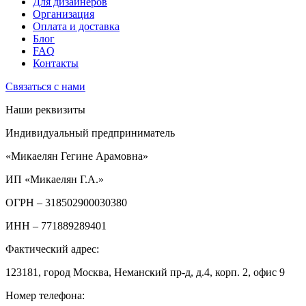
Для дизайнеров
Организация
Оплата и доставка
Блог
FAQ
Контакты
Связаться с нами
Наши реквизиты
Индивидуальный предприниматель
«Микаелян Гегине Арамовна»
ИП «Микаелян Г.А.»
ОГРН
– 318502900030380
ИНН
– 771889289401
Фактический адрес:
123181, город Москва, Неманский пр-д, д.4, корп. 2, офис 9
Номер телефона: