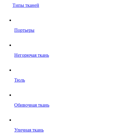
Типы тканей
Портьеры
Негорючая ткань
Тюль
Обивочная ткань
Уличная ткань