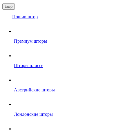
Ещё
Пошив штор
Премиум шторы
Шторы плиссе
Австрийские шторы
Лондонские шторы