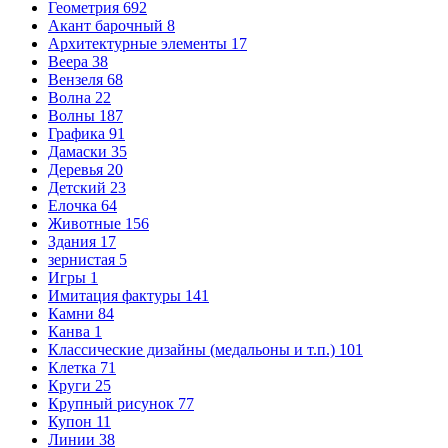
Геометрия
692
Акант барочный
8
Архитектурные элементы
17
Веера
38
Вензеля
68
Волна
22
Волны
187
Графика
91
Дамаски
35
Деревья
20
Детский
23
Елочка
64
Животные
156
Здания
17
зернистая
5
Игры
1
Имитация фактуры
141
Камни
84
Канва
1
Классические дизайны (медальоны и т.п.)
101
Клетка
71
Круги
25
Крупный рисунок
77
Купон
11
Линии
38