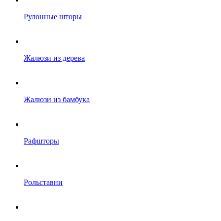
Рулонные шторы
Жалюзи из дерева
Жалюзи из бамбука
Рафшторы
Рольставни