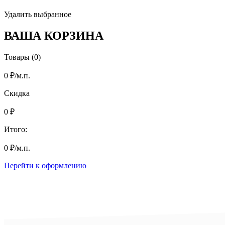
Удалить выбранное
ВАША КОРЗИНА
Товары (0)
0
₽
/м.п.
Скидка
0
₽
Итого:
0
₽
/м.п.
Перейти к оформлению