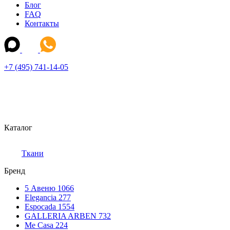
Блог
FAQ
Контакты
+7 (495) 741-14-05
Каталог
Ткани
Бренд
5 Авеню
1066
Elegancia
277
Espocada
1554
GALLERIA ARBEN
732
Me Casa
224