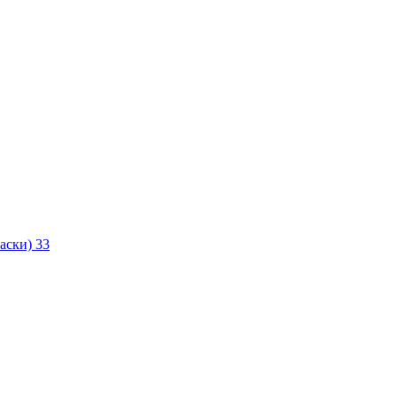
маски)
33