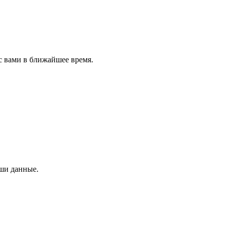
с вами в ближайшее время.
аши данные.