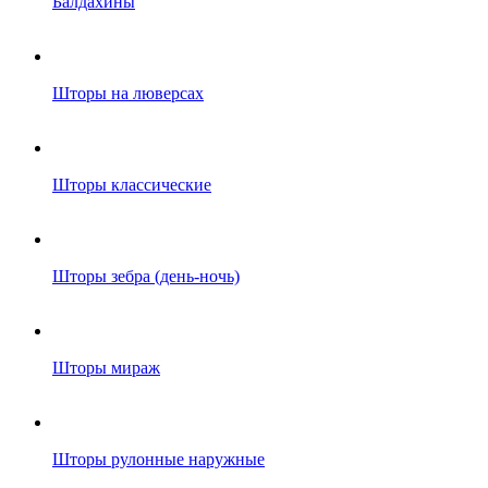
Балдахины
Шторы на люверсах
Шторы классические
Шторы зебра (день-ночь)
Шторы мираж
Шторы рулонные наружные