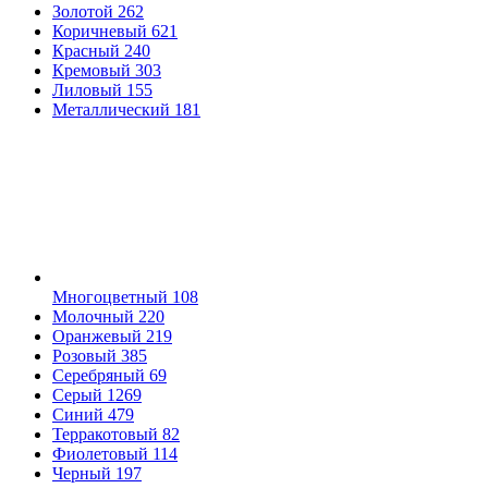
Золотой
262
Коричневый
621
Красный
240
Кремовый
303
Лиловый
155
Металлический
181
Многоцветный
108
Молочный
220
Оранжевый
219
Розовый
385
Серебряный
69
Серый
1269
Синий
479
Терракотовый
82
Фиолетовый
114
Черный
197