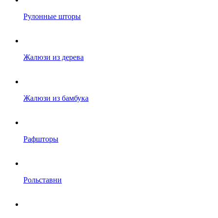
Рулонные шторы
Жалюзи из дерева
Жалюзи из бамбука
Рафшторы
Рольставни