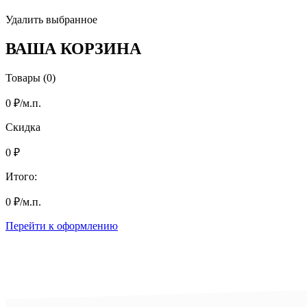
Удалить выбранное
ВАША КОРЗИНА
Товары (0)
0
₽
/м.п.
Скидка
0
₽
Итого:
0
₽
/м.п.
Перейти к оформлению