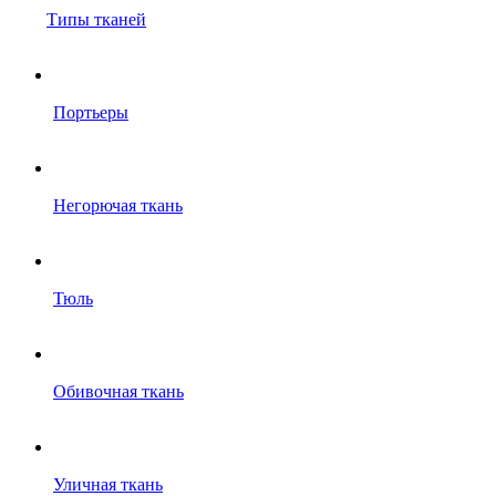
Типы тканей
Портьеры
Негорючая ткань
Тюль
Обивочная ткань
Уличная ткань