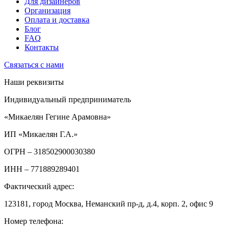
Для дизайнеров
Организация
Оплата и доставка
Блог
FAQ
Контакты
Связаться с нами
Наши реквизиты
Индивидуальный предприниматель
«Микаелян Гегине Арамовна»
ИП «Микаелян Г.А.»
ОГРН
– 318502900030380
ИНН
– 771889289401
Фактический адрес:
123181, город Москва, Неманский пр-д, д.4, корп. 2, офис 9
Номер телефона: