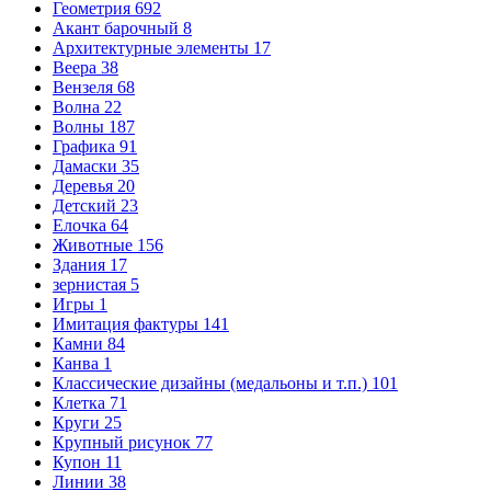
Геометрия
692
Акант барочный
8
Архитектурные элементы
17
Веера
38
Вензеля
68
Волна
22
Волны
187
Графика
91
Дамаски
35
Деревья
20
Детский
23
Елочка
64
Животные
156
Здания
17
зернистая
5
Игры
1
Имитация фактуры
141
Камни
84
Канва
1
Классические дизайны (медальоны и т.п.)
101
Клетка
71
Круги
25
Крупный рисунок
77
Купон
11
Линии
38