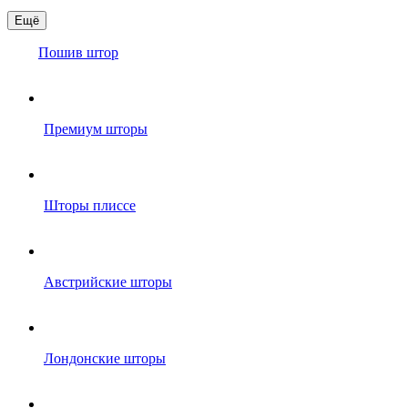
Ещё
Пошив штор
Премиум шторы
Шторы плиссе
Австрийские шторы
Лондонские шторы