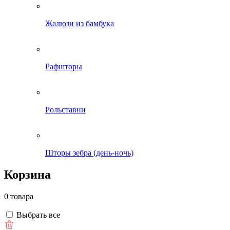
Жалюзи из бамбука
Рафшторы
Рольставни
Шторы зебра (день-ночь)
Корзина
0 товара
Выбрать все