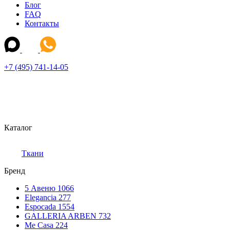
Блог
FAQ
Контакты
+7 (495) 741-14-05
Каталог
Ткани
Бренд
5 Авеню
1066
Elegancia
277
Espocada
1554
GALLERIA ARBEN
732
Me Casa
224