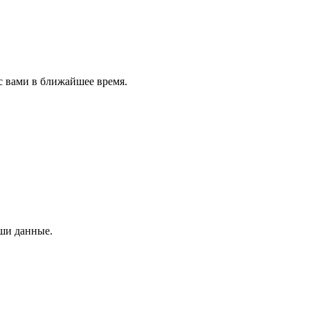
с вами в ближайшее время.
аши данные.