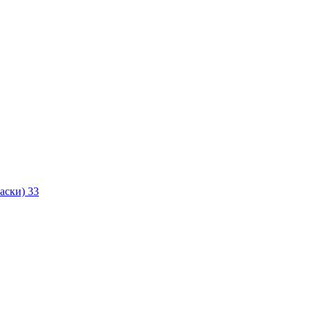
маски)
33