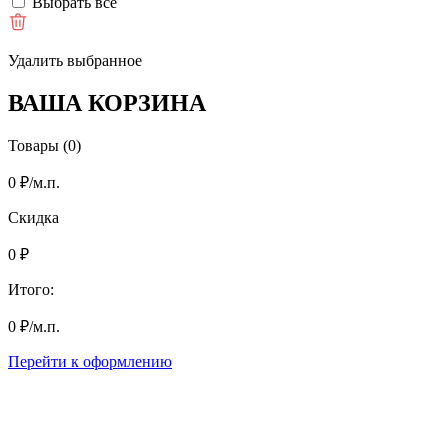
Выбрать все
Удалить выбранное
ВАША КОРЗИНА
Товары (0)
0
₽
/м.п.
Скидка
0
₽
Итого:
0
₽
/м.п.
Перейти к оформлению