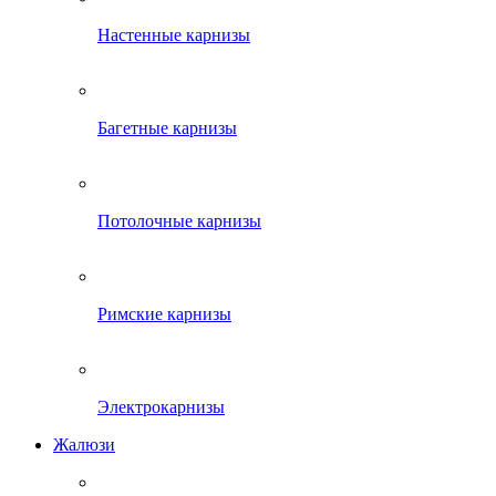
Настенные карнизы
Багетные карнизы
Потолочные карнизы
Римские карнизы
Электрокарнизы
Жалюзи