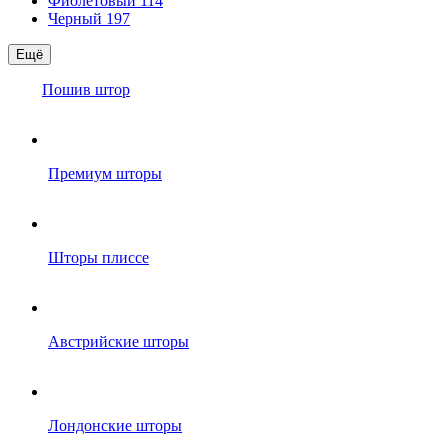
Фиолетовый
114
Черный
197
Ещё
Пошив штор
Премиум шторы
Шторы плиссе
Австрийские шторы
Лондонские шторы