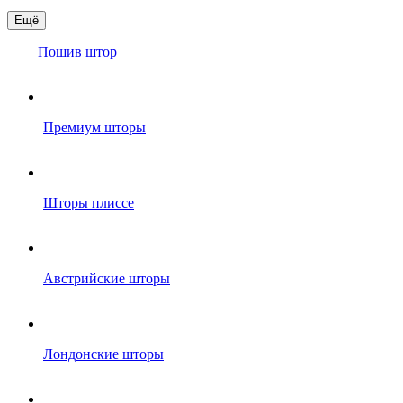
Ещё
Пошив штор
Премиум шторы
Шторы плиссе
Австрийские шторы
Лондонские шторы