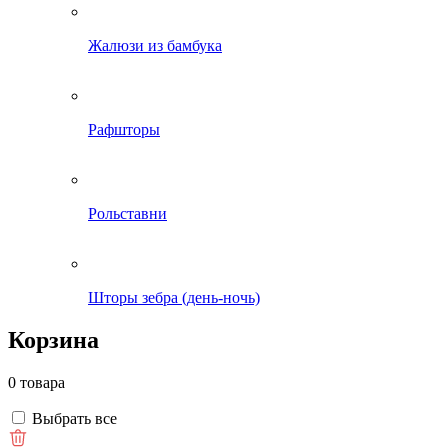
Жалюзи из бамбука
Рафшторы
Рольставни
Шторы зебра (день-ночь)
Корзина
0 товара
Выбрать все