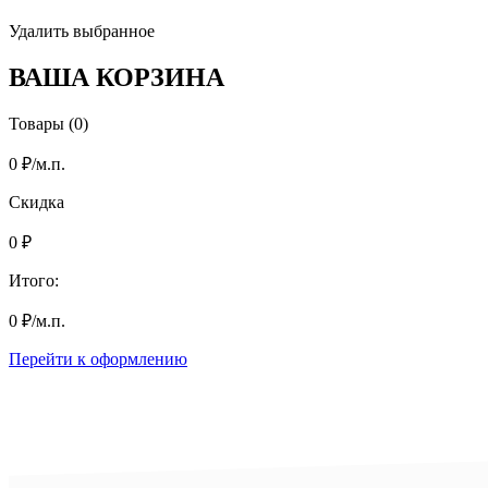
Удалить выбранное
ВАША КОРЗИНА
Товары (0)
0
₽
/м.п.
Скидка
0
₽
Итого:
0
₽
/м.п.
Перейти к оформлению