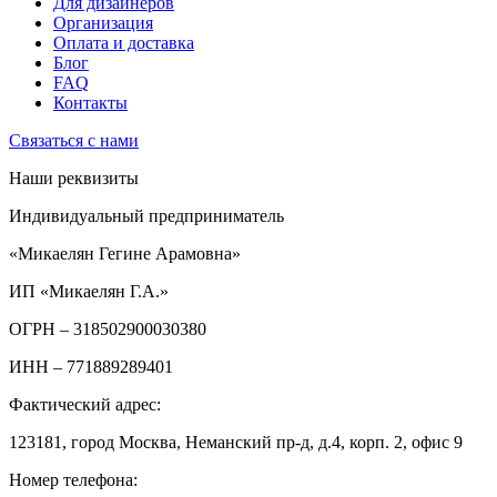
Для дизайнеров
Организация
Оплата и доставка
Блог
FAQ
Контакты
Связаться с нами
Наши реквизиты
Индивидуальный предприниматель
«Микаелян Гегине Арамовна»
ИП «Микаелян Г.А.»
ОГРН
– 318502900030380
ИНН
– 771889289401
Фактический адрес:
123181, город Москва, Неманский пр-д, д.4, корп. 2, офис 9
Номер телефона: