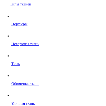
Типы тканей
Портьеры
Негорючая ткань
Тюль
Обивочная ткань
Уличная ткань