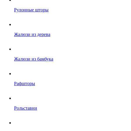
Рулонные шторы
Жалюзи из дерева
Жалюзи из бамбука
Рафшторы
Рольставни