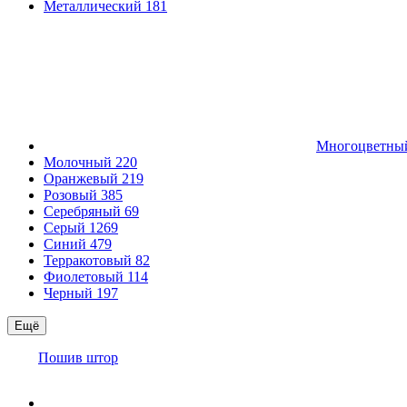
Металлический
181
Многоцветн
Молочный
220
Оранжевый
219
Розовый
385
Серебряный
69
Серый
1269
Синий
479
Терракотовый
82
Фиолетовый
114
Черный
197
Ещё
Пошив штор