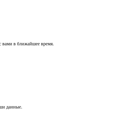
с вами в ближайшее время.
аши данные.