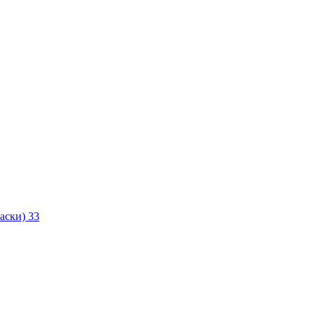
маски)
33